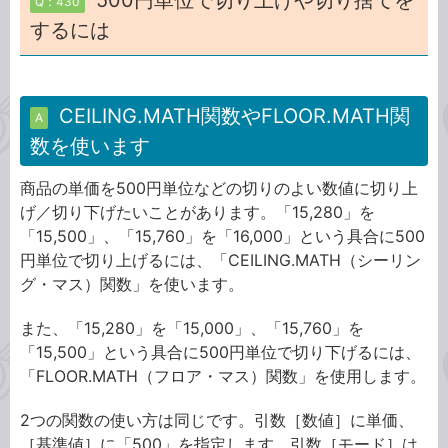
500円単位で切り上げや切り捨てを
Q：430
するには
CEILING.MATH関数やFLOOR.MATH関
A
数を使います
商品の単価を500円単位などの切りのよい数値に切り上
げ／切り下げたいことがあります。「15,280」を
「15,500」、「15,760」を「16,000」という具合に500
円単位で切り上げるには、「CEILING.MATH（シーリン
グ・マス）関数」を使います。
また、「15,280」を「15,000」、「15,760」を
「15,500」という具合に500円単位で切り下げるには、
「FLOOR.MATH（フロア・マス）関数」を使用します。
2つの関数の使い方は同じです。引数［数値］に単価、
［基準値］に「500」を指定します。引数［モード］は