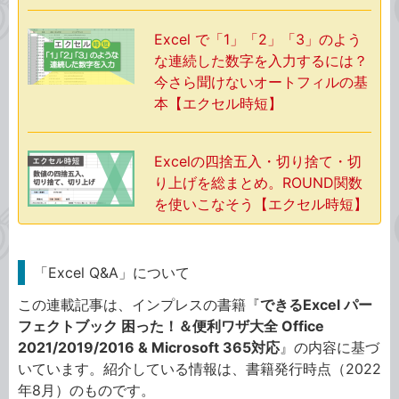
Excel で「1」「2」「3」のよう
な連続した数字を入力するには？
今さら聞けないオートフィルの基
本【エクセル時短】
Excelの四捨五入・切り捨て・切
り上げを総まとめ。ROUND関数
を使いこなそう【エクセル時短】
「Excel Q&A」について
この連載記事は、インプレスの書籍『
できるExcel パー
フェクトブック 困った！＆便利ワザ大全 Office
2021/2019/2016 & Microsoft 365対応
』の内容に基づ
いています。紹介している情報は、書籍発行時点（2022
年8月）のものです。