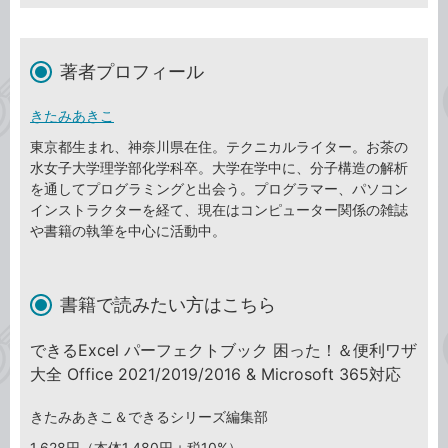
著者プロフィール
きたみあきこ
東京都生まれ、神奈川県在住。テクニカルライター。お茶の
水女子大学理学部化学科卒。大学在学中に、分子構造の解析
を通してプログラミングと出会う。プログラマー、パソコン
インストラクターを経て、現在はコンピューター関係の雑誌
や書籍の執筆を中心に活動中。
書籍で読みたい方はこちら
できるExcel パーフェクトブック 困った！＆便利ワザ
大全 Office 2021/2019/2016 & Microsoft 365対応
きたみあきこ＆できるシリーズ編集部
1,628円（本体1,480円＋税10%）