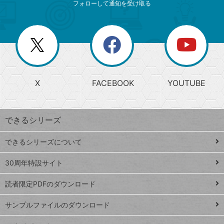
ニ
リ
フォローして通知を受け取る
ゴ
ュ
ー
ー
一
リ
を
覧
閉
を
ー
じ
閉
か
る
じ
る
search
ら
急
X
FACEBOOK
YOUTUBE
探
上
検
昇
索
す
ワ
できるシリーズ
ー
ド
できるシリーズについて
Google
ト
スプレ
ッ
30周年特設サイト
ッドシ
プ
読者限定PDFのダウンロード
ート
ペ
iPhone
ー
サンプルファイルのダウンロード
VLOOKUP
ジ