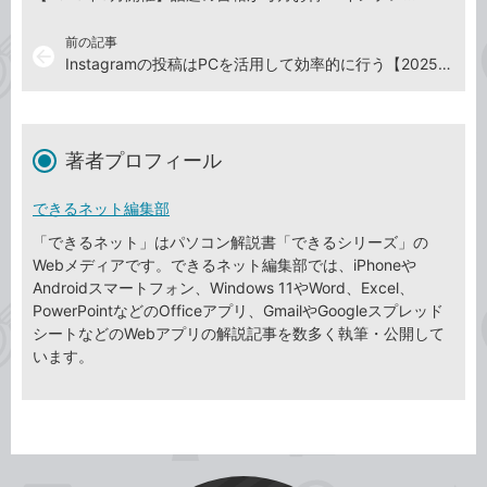
前の記事
arrow_back
Instagramの投稿はPCを活用して効率的に行う【2025年4月25日】
著者プロフィール
できるネット編集部
「できるネット」はパソコン解説書「できるシリーズ」の
Webメディアです。できるネット編集部では、iPhoneや
Androidスマートフォン、Windows 11やWord、Excel、
PowerPointなどのOfficeアプリ、GmailやGoogleスプレッド
シートなどのWebアプリの解説記事を数多く執筆・公開して
います。