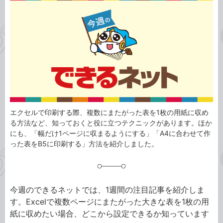
事
テ
タ
ゴ
グ
リ
エクセルで印刷する際、複数にまたがった表を1枚の用紙に収め
る方法など、知っておくと役に立つテクニックがあります。ほか
にも、「幅だけ1ページに収まるようにする」「A4に合わせて作
った表をB5に印刷する」方法を紹介しました。
今週のできるネットでは、1週間の注目記事を紹介しま
す。Excelで複数ページにまたがった大きな表を1枚の用
紙に収めたい場合、どこから設定できるか知っています