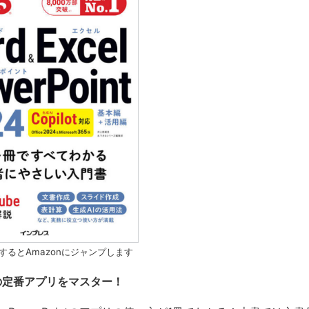
するとAmazonにジャンプします
ceの定番アプリをマスター！