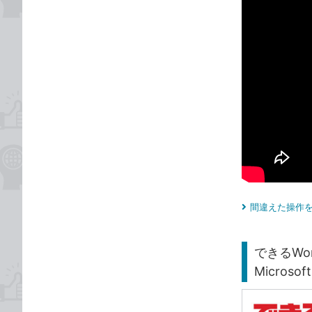
間違えた操作を
できるWord
Microsof