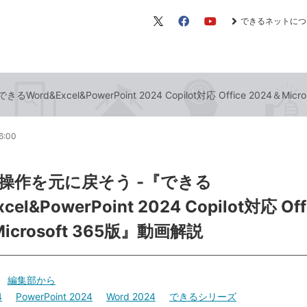
できるネットにつ
X（旧
Facebook
YouTube
Twitter）
d&Excel&PowerPoint 2024 Copilot対応 Office 2024＆Mic
6:00
操作を元に戻そう -『できる
cel&PowerPoint 2024 Copilot対応 Off
icrosoft 365版』動画解説
編集部から
4
PowerPoint 2024
Word 2024
できるシリーズ