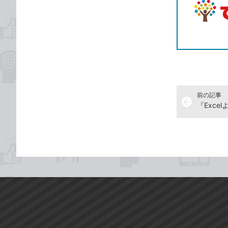
前の記事
arrow_back