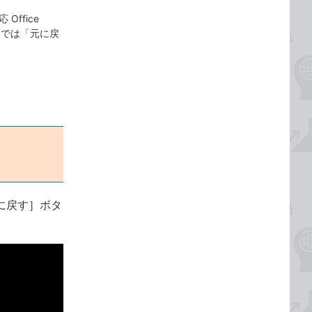
 Office
ここでは「元に戻
に戻す］ボタ
。