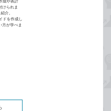
書作成や表計
付けられま
も紹介。
スライドを作成し
い方が学べま
ら