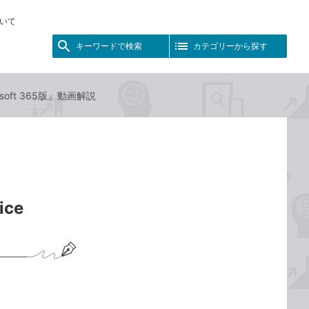
いて
キーワードで検索
カテゴリーから探す
rosoft 365版』動画解説
ice