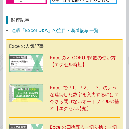
関連記事
連載「Excel Q&A」の注目・新着記事一覧
Excelの人気記事
ExcelのVLOOKUP関数の使い方
【エクセル時短】
Excel で「1」「2」「3」のよう
な連続した数字を入力するには？
今さら聞けないオートフィルの基
本【エクセル時短】
Excelの四捨五入・切り捨て・切