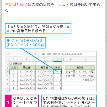
開始日
と
終了日
の間の日数を、土日と
祭日
を除いて求め
る