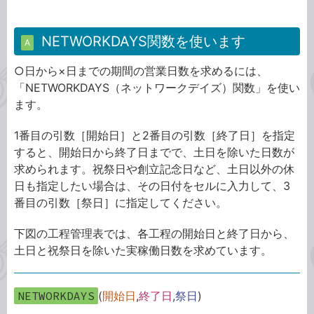
NETWORKDAYS関数を使います
A
○日から×日までの期間の営業日数を求めるには、
「NETWORKDAYS（ネットワークデイズ）関数」を使い
ます。
1番目の引数［開始日］と2番目の引数［終了日］を指定
すると、開始日から終了日までで、土日を除いた日数が
求められます。祝祭日や創立記念日など、土日以外の休
日も指定したい場合は、その日付をセルに入力して、3
番目の引数［祭日］に指定してください。
下図の工程管理表では、各工程の開始日と終了日から、
土日と祝祭日を除いた実稼働日数を求めています。
NETWORKDAYS
(
開始日
,
終了日
,
祭日
)