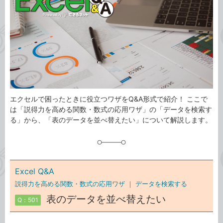
ゴ
グ
リ
エクセルで困ったときに役立つワザをQ&A形式で紹介！ ここで
は「説得力を高める関数・数式の応用ワザ」の「データを検索す
る」から、「表のデータを並べ替えたい」について解説します。
Excel Q&A
説得力を高める関数・数式の応用ワザ ｜
データを検索する
表のデータを並べ替えたい
Q：501