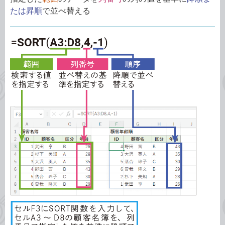
たは昇順
で並べ替える