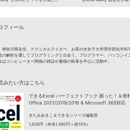
ロフィール
、神奈川県在住。テクニカルライター。お茶の水女子大学理学部化学科
造の解析を通してプログラミングと出会う。プログラマー、パソコンイ
在はコンピューター関係の雑誌や書籍の執筆を中心に活動中。
読みたい方はこちら
できるExcel パーフェクトブック 困った！＆
Office 2021/2019/2016 & Microsoft 365対応
きたみあきこ＆できるシリーズ編集部
1,628円（本体1,480円＋税10%）