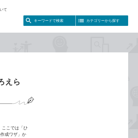
いて
キーワードで検索
カテゴリーから探す
そろえら
 ここでは「ひ
の作成ワザ」か