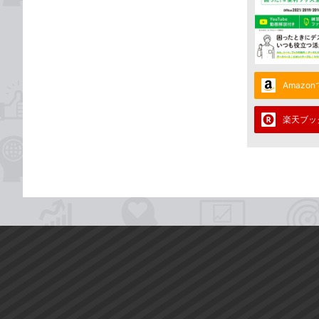
Amazo
楽天ブッ