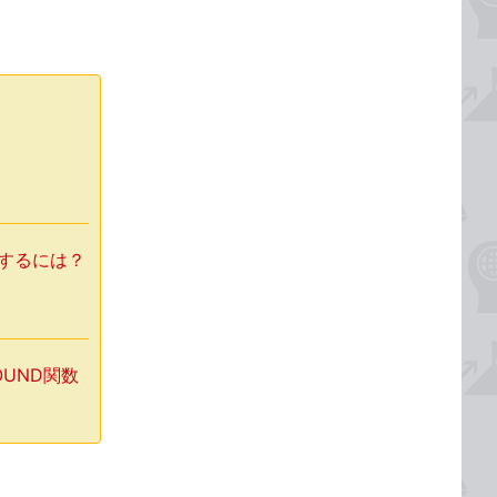
力するには？
OUND関数