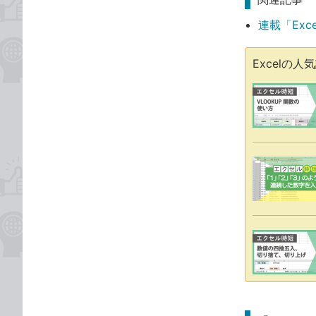
連載「Exc
Excelの人