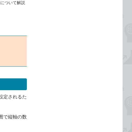
」について解説
設定されるた
囲で縦軸の数