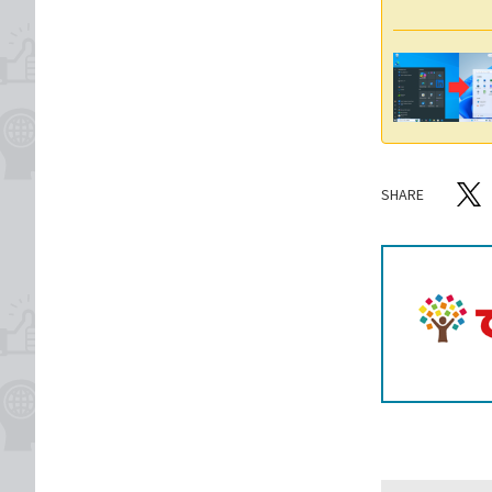
SHARE
記事をシ
T