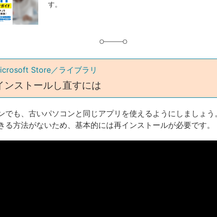
す。
グ
icrosoft Store／ライブラリ
インストールし直すには
ンでも、古いパソコンと同じアプリを使えるようにしましょう
きる方法がないため、基本的には再インストールが必要です。