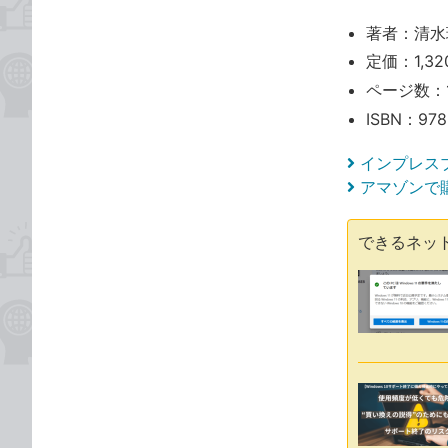
著者：清水
定価：1,3
ページ数：
ISBN：978
インプレス
アマゾンで
できるネッ