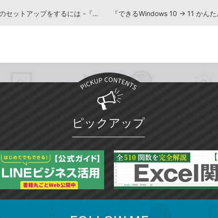
Windowsのセットアップをするには -『できるWindows 10 → 11 かんたん移行ガイド』動画解説
ピックアップ