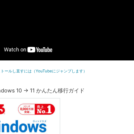
トールし直すには（YouTubeにジャンプします）
dows 10 → 11 かんたん移行ガイド