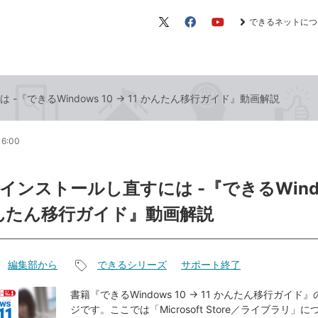
できるネットにつ
X（旧
Facebook
YouTube
Twitter）
-『できるWindows 10 → 11 かんたん移行ガイド』動画解説
16:00
インストールし直すには -『できるWindo
 かんたん移行ガイド』動画解説
編集部から
できるシリーズ
サポート終了
記
事
書籍『できるWindows 10 → 11 かんたん移行ガイ
ジです。ここでは「Microsoft Store／ライブラリ」
タ