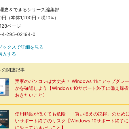
理史＆できるシリーズ編集部
20円（本体1,200円＋税10%）
128ページ
-4-295-02194-0
ブックスで詳細を見る
購入する
トの関連記事
実家のパソコンは大丈夫？ Windows 11にアップグレ
かを確認しよう【Windows 10サポート終了に備え帰
おきたいこと】
使用頻度が低くても危険！「買い換えの説得」のため
いサポート終了のリスク【Windows 10サポート終了
にやっておきたいこと】