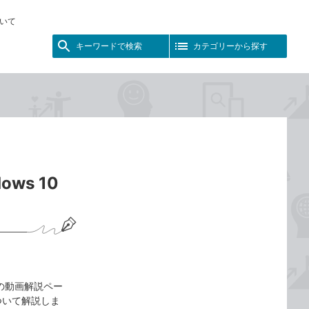
いて
キーワードで検索
カテゴリーから探す
ws 10
ド』の動画解説ペー
について解説しま