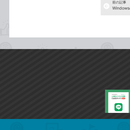
前の記事
arrow_back