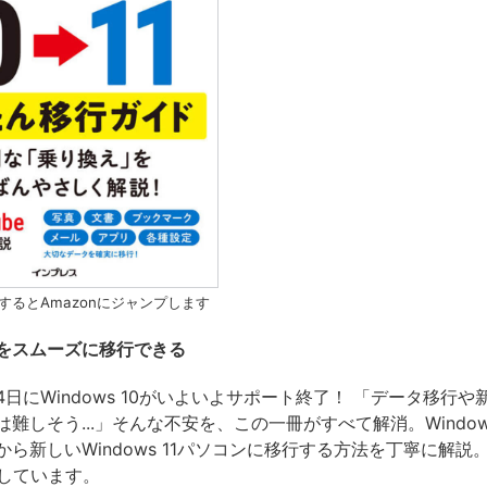
するとAmazonにジャンプします
をスムーズに移行できる
月14日にWindows 10がいよいよサポート終了！ 「データ移行
難しそう...」そんな不安を、この一冊がすべて解消。Windows
ら新しいWindows 11パソコンに移行する方法を丁寧に解説
録しています。