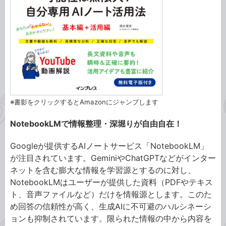
※書影をクリックするとAmazonにジャンプします
NotebookLMで情報整理・深堀りが自由自在！
Googleが提供するAIノートサービス「NotebookLM」
が注目されています。GeminiやChatGPTなどがインター
ネットを含む膨大な情報を学習源とするのに対し、
NotebookLMはユーザーが提供した資料（PDFやテキス
ト、音声ファイルなど）だけを情報源とします。このた
め回答の信頼性が高く、生成AIに不可避のハルシネーシ
ョンも抑制されています。限られた情報の中から内容を