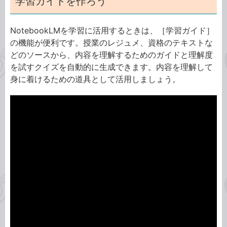
学習ガイドを作ろう
NotebookLMを学習に活用するときは、［学習ガイド］
の機能が便利です。授業のレジュメ、資格のテキストな
どのソースから、内容を理解するためのガイドと理解度
を試すクイズを自動的に生成できます。内容を理解して
身に着けるための道具として活用しましょう。