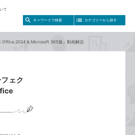
いて
キーワードで検索
カテゴリーから探す
e 2024 & Microsoft 365版』動画解説
ーフェク
ice