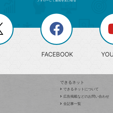
フォローして通知を受け取る
search
検
索
FACEBOOK
YO
できるネット
できるネットについて
広告掲載などのお問い合わせ
全記事一覧