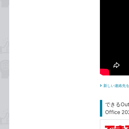
新しい連絡先を
できるOu
Office 2