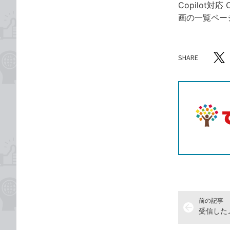
Copilot対応
画の一覧ペー
SHARE
記事をシ
T
前の記事
arrow_back