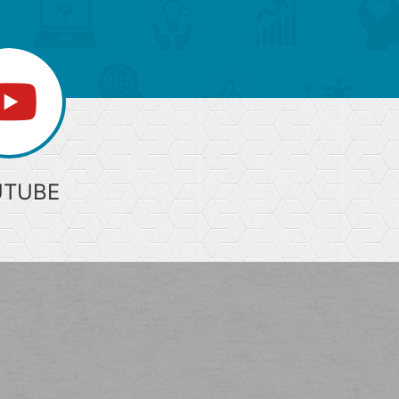
UTUBE