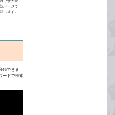
便利ワザ大全
の動画解説ページで
解説します。
登録できま
ワードで検索