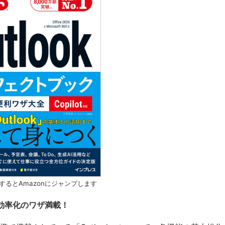
するとAmazonにジャンプします
仕事効率化のワザ満載！