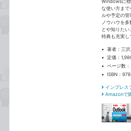
Windows
な使い方まで
ルや予定の管
ノウハウを多
とや知りたい
特典も充実し
著者：三沢
定価：1,9
ページ数：
ISBN：978
インプレス
Amazon