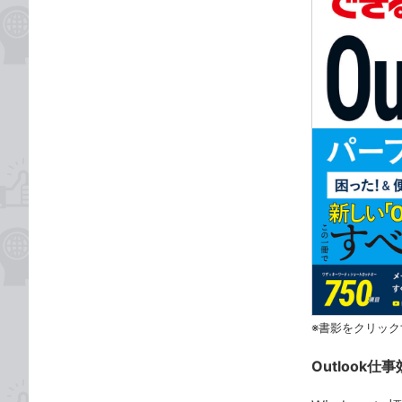
※書影をクリック
Outlook