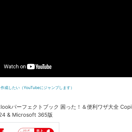
作成したい（YouTubeにジャンプします）
tlookパーフェクトブック 困った！＆便利ワザ大全 Copil
024 & Microsoft 365版