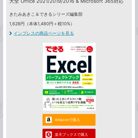
大全 Office 2021/2019/2016 & Microsoft 365対応
きたみあきこ＆できるシリーズ編集部
1,628円（本体1,480円＋税10%）
インプレスの商品ページを見る
Amazonで購入
楽天ブックスで購入