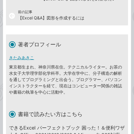
前の記事
arrow_back
【Excel Q&A】図形を作成するには
著者プロフィール
きたみあきこ
東京都生まれ、神奈川県在住。テクニカルライター。お茶の
水女子大学理学部化学科卒。大学在学中に、分子構造の解析
を通してプログラミングと出会う。プログラマー、パソコン
インストラクターを経て、現在はコンピューター関係の雑誌
や書籍の執筆を中心に活動中。
書籍で読みたい方はこちら
できるExcel パーフェクトブック 困った！＆便利ワザ