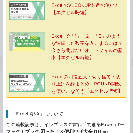
ExcelのVLOOKUP関数の使い方
【エクセル時短】
Excel で「1」「2」「3」のよう
な連続した数字を入力するには？
今さら聞けないオートフィルの基
本【エクセル時短】
Excelの四捨五入・切り捨て・切
り上げを総まとめ。ROUND関数
を使いこなそう【エクセル時短】
「Excel Q&A」について
この連載記事は、インプレスの書籍『
できるExcel パー
フェクトブック 困った！＆便利ワザ大全 Office