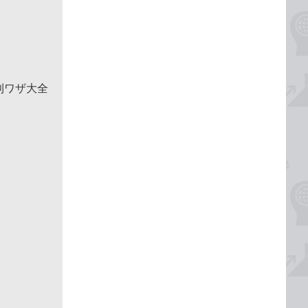
便利ワザ大全