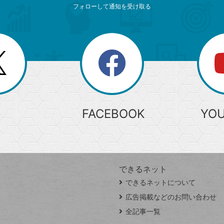
フォローして通知を受け取る
search
検
索
FACEBOOK
YO
できるネット
できるネットについて
広告掲載などのお問い合わせ
全記事一覧