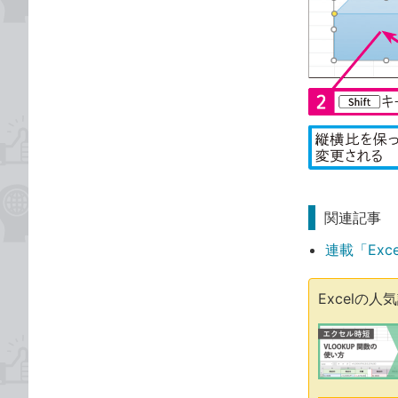
関連記事
連載「Exc
Excelの人