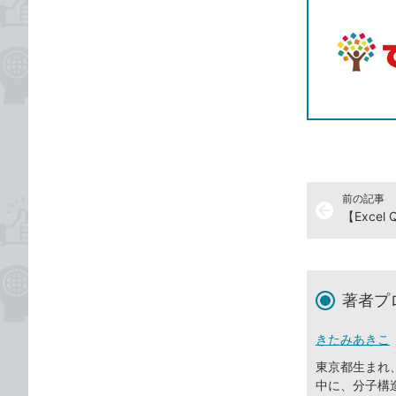
前の記事
arrow_back
著者プ
きたみあきこ
東京都生まれ
中に、分子構