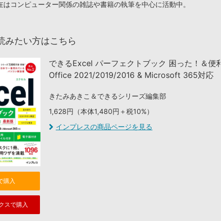
在はコンピューター関係の雑誌や書籍の執筆を中心に活動中。
読みたい方はこちら
できるExcel パーフェクトブック 困った！＆
Office 2021/2019/2016 & Microsoft 365対応
きたみあきこ＆できるシリーズ編集部
1,628円（本体1,480円＋税10%）
インプレスの商品ページを見る
nで購入
クスで購入