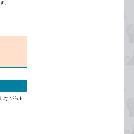
ます。
押しながらド