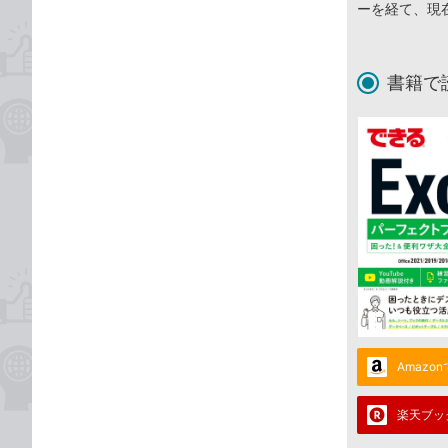
ーを経て、現
書籍で
Amazo
楽天ブッ