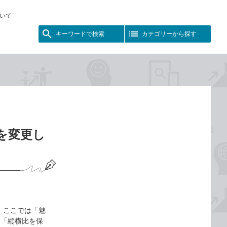
いて
キーワードで検索
カテゴリーから探す
ズを変更し
 ここでは「魅
、「縦横比を保