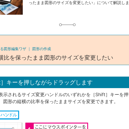
ったまま図形のサイズを変更したい」について解説し
グ
る図形編集ワザ ｜
図形の作成
横比を保ったまま図形のサイズを変更したい
ift］キーを押しながらドラッグします
表示されるサイズ変更ハンドルのいずれかを［Shift］キーを
、図形の縦横の比率を保ったままサイズを変更できます。