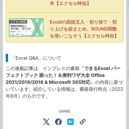
本【エクセル時短】
Excelの四捨五入・切り捨て・切
り上げを総まとめ。ROUND関数
を使いこなそう【エクセル時短】
「Excel Q&A」について
この連載記事は、インプレスの書籍『
できるExcel パー
フェクトブック 困った！＆便利ワザ大全 Office
2021/2019/2016 & Microsoft 365対応
』の内容に基づ
いています。紹介している情報は、書籍発行時点（2022
年8月）のものです。
SHARE
記事をシェアする
リ
X（旧
Facebook
は