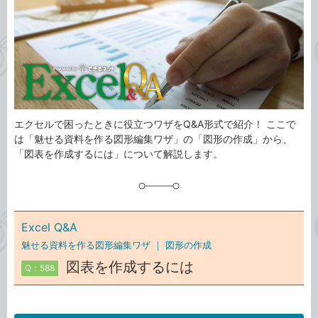
リ
エクセルで困ったときに役立つワザをQ&A形式で紹介！ ここで
は「魅せる資料を作る図形編集ワザ」の「図形の作成」から、
「図表を作成するには」について解説します。
Excel Q&A
魅せる資料を作る図形編集ワザ ｜
図形の作成
図表を作成するには
Q：588