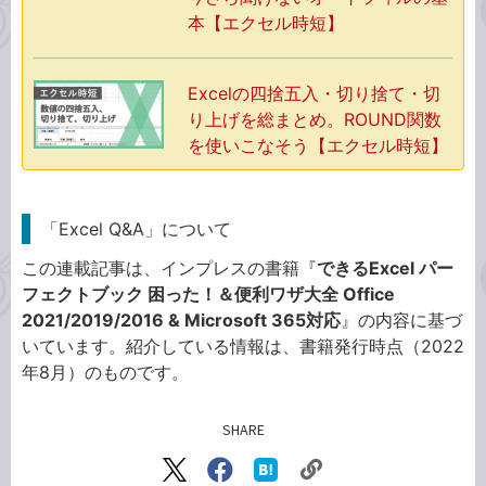
本【エクセル時短】
Excelの四捨五入・切り捨て・切
り上げを総まとめ。ROUND関数
を使いこなそう【エクセル時短】
「Excel Q&A」について
この連載記事は、インプレスの書籍『
できるExcel パー
フェクトブック 困った！＆便利ワザ大全 Office
2021/2019/2016 & Microsoft 365対応
』の内容に基づ
いています。紹介している情報は、書籍発行時点（2022
年8月）のものです。
SHARE
記事をシェアする
リ
X（旧
Facebook
は