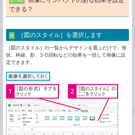
画像にインパクトのある効果を設定
Q：592
できる？
［図のスタイル］を選択します
A
［図のスタイル］の一覧からデザインを選ぶだけで、形
状、枠線、影、3-D回転などの効果を一括して画像に設
定できます。