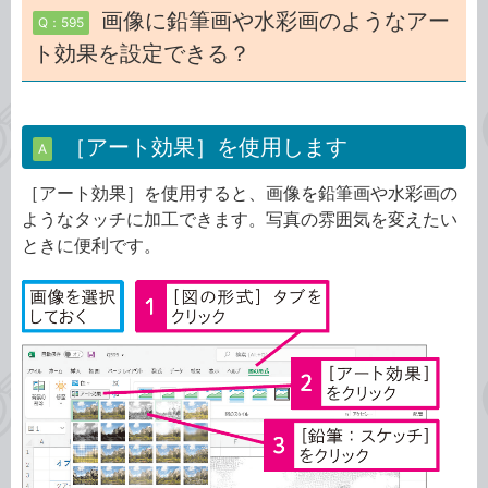
画像に鉛筆画や水彩画のようなアー
Q：595
ト効果を設定できる？
［アート効果］を使用します
A
［アート効果］を使用すると、画像を鉛筆画や水彩画の
ようなタッチに加工できます。写真の雰囲気を変えたい
ときに便利です。