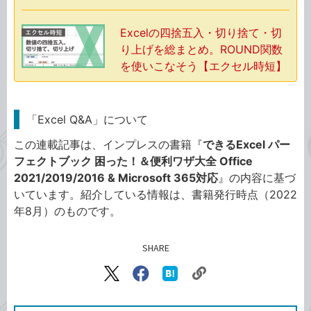
Excelの四捨五入・切り捨て・切
り上げを総まとめ。ROUND関数
を使いこなそう【エクセル時短】
「Excel Q&A」について
この連載記事は、インプレスの書籍『
できるExcel パー
フェクトブック 困った！＆便利ワザ大全 Office
2021/2019/2016 & Microsoft 365対応
』の内容に基づ
いています。紹介している情報は、書籍発行時点（2022
年8月）のものです。
SHARE
記事をシェアする
リ
X（旧
Facebook
は
ン
Twitter）
で
て
ク
で
シ
な