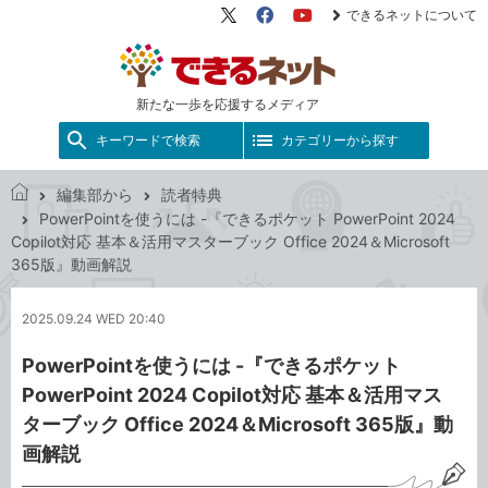
できるネットについて
X（旧
Facebook
YouTube
Twitter）
新たな一歩を応援するメディア
キーワードで検索
カテゴリーから探す
編集部から
読者特典
で
PowerPointを使うには -『できるポケット PowerPoint 2024
き
Copilot対応 基本＆活用マスターブック Office 2024＆Microsoft
る
365版』動画解説
ネ
ッ
2025.09.24 WED 20:40
ト
PowerPointを使うには -『できるポケット
PowerPoint 2024 Copilot対応 基本＆活用マス
ターブック Office 2024＆Microsoft 365版』動
画解説