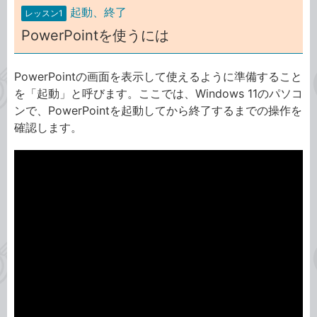
起動、終了
レッスン1
PowerPointを使うには
PowerPointの画面を表示して使えるように準備すること
を「起動」と呼びます。ここでは、Windows 11のパソコ
ンで、PowerPointを起動してから終了するまでの操作を
確認します。