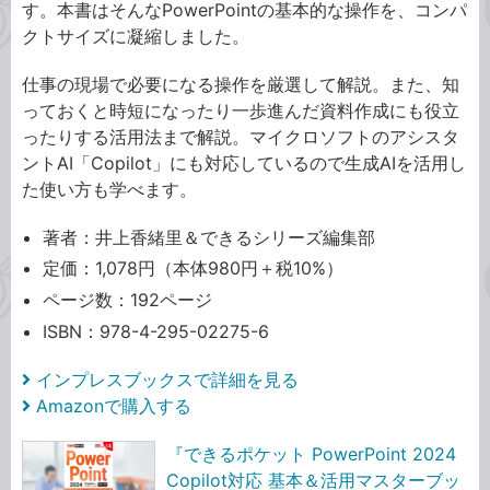
す。本書はそんなPowerPointの基本的な操作を、コンパ
クトサイズに凝縮しました。
仕事の現場で必要になる操作を厳選して解説。また、知
っておくと時短になったり一歩進んだ資料作成にも役立
ったりする活用法まで解説。マイクロソフトのアシスタ
ントAI「Copilot」にも対応しているので生成AIを活用し
た使い方も学べます。
著者：井上香緒里＆できるシリーズ編集部
定価：1,078円（本体980円＋税10%）
ページ数：192ページ
ISBN：978-4-295-02275-6
インプレスブックスで詳細を見る
Amazonで購入する
『できるポケット PowerPoint 2024
Copilot対応 基本＆活用マスターブッ