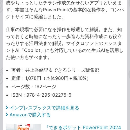
成やちょっとしたチラシ作成欠かせないアプリといえま
す。本書はそんなPowerPointの基本的な操作を、コンパ
クトサイズに凝縮しました。
仕事の現場で必要になる操作を厳選して解説。また、知
っておくと時短になったり一歩進んだ資料作成にも役立
ったりする活用法まで解説。マイクロソフトのアシスタ
ントAI「Copilot」にも対応しているので生成AIを活用し
た使い方も学べます。
著者：井上香緒里＆できるシリーズ編集部
定価：1,078円（本体980円＋税10%）
ページ数：192ページ
ISBN：978-4-295-02275-6
インプレスブックスで詳細を見る
Amazonで購入する
『できるポケット PowerPoint 2024