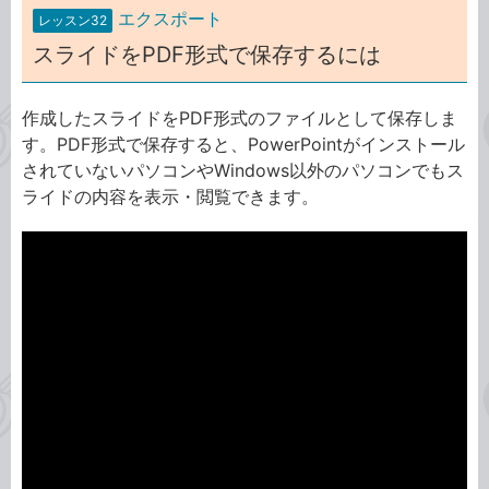
エクスポート
レッスン32
スライドをPDF形式で保存するには
作成したスライドをPDF形式のファイルとして保存しま
す。PDF形式で保存すると、PowerPointがインストール
されていないパソコンやWindows以外のパソコンでもス
ライドの内容を表示・閲覧できます。