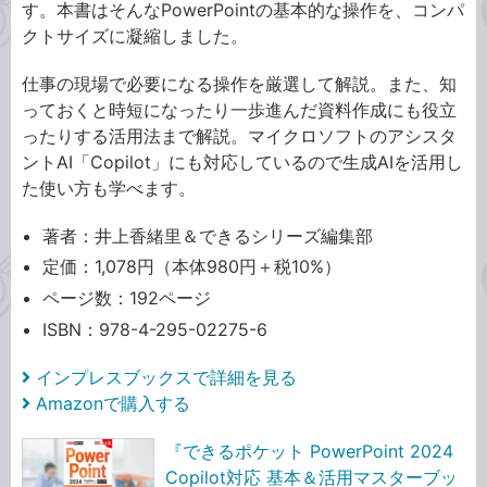
す。本書はそんなPowerPointの基本的な操作を、コンパ
クトサイズに凝縮しました。
仕事の現場で必要になる操作を厳選して解説。また、知
っておくと時短になったり一歩進んだ資料作成にも役立
ったりする活用法まで解説。マイクロソフトのアシスタ
ントAI「Copilot」にも対応しているので生成AIを活用し
た使い方も学べます。
著者：井上香緒里＆できるシリーズ編集部
定価：1,078円（本体980円＋税10%）
ページ数：192ページ
ISBN：978-4-295-02275-6
インプレスブックスで詳細を見る
Amazonで購入する
『できるポケット PowerPoint 2024
Copilot対応 基本＆活用マスターブッ