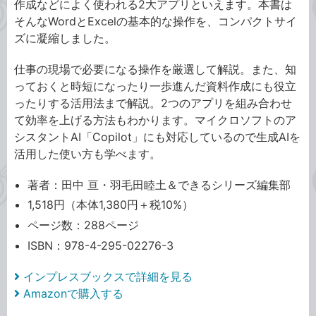
作成などによく使われる2大アプリといえます。本書は
そんなWordとExcelの基本的な操作を、コンパクトサイ
ズに凝縮しました。
仕事の現場で必要になる操作を厳選して解説。また、知
っておくと時短になったり一歩進んだ資料作成にも役立
ったりする活用法まで解説。2つのアプリを組み合わせ
て効率を上げる方法もわかります。マイクロソフトのア
シスタントAI「Copilot」にも対応しているので生成AIを
活用した使い方も学べます。
著者：田中 亘・羽毛田睦土＆できるシリーズ編集部
1,518円（本体1,380円＋税10%）
ページ数：288ページ
ISBN：978-4-295-02276-3
インプレスブックスで詳細を見る
Amazonで購入する