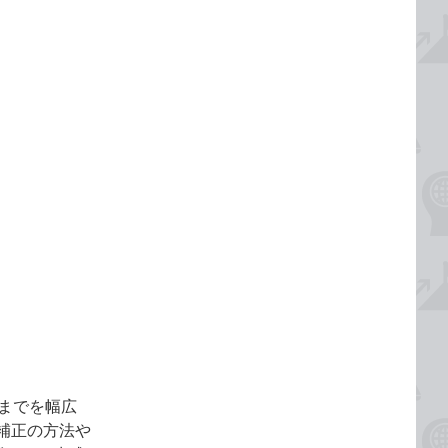
用までを幅広
補正の方法や