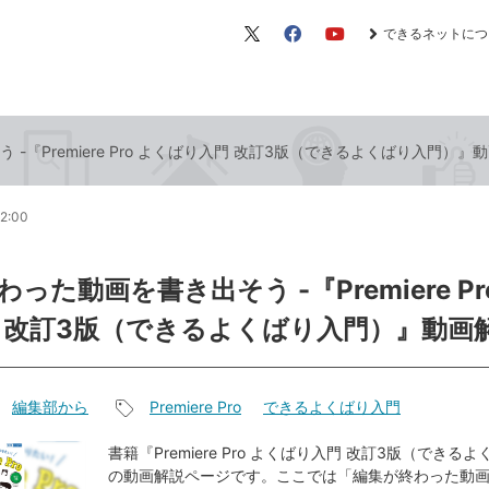
できるネットにつ
X（旧
Facebook
YouTube
Twitter）
-『Premiere Pro よくばり入門 改訂3版（できるよくばり入門）』
12:00
った動画を書き出そう -『Premiere Pr
 改訂3版（できるよくばり入門）』動画
編集部から
Premiere Pro
できるよくばり入門
記
事
書籍『Premiere Pro よくばり入門 改訂3版（できる
の動画解説ページです。ここでは「編集が終わった動
タ