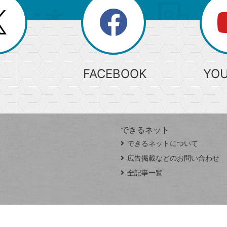
search
検
索
FACEBOOK
YO
できるネット
できるネットについて
広告掲載などのお問い合わせ
全記事一覧