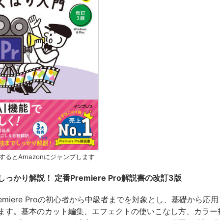
するとAmazonにジャンプします
しっかり解説！ 定番Premiere Pro解説書の改訂3版
emiere Proの初心者から中級者までを対象とし、基礎から応
ます。基本のカット編集、エフェクトの使いこなし方、カラー