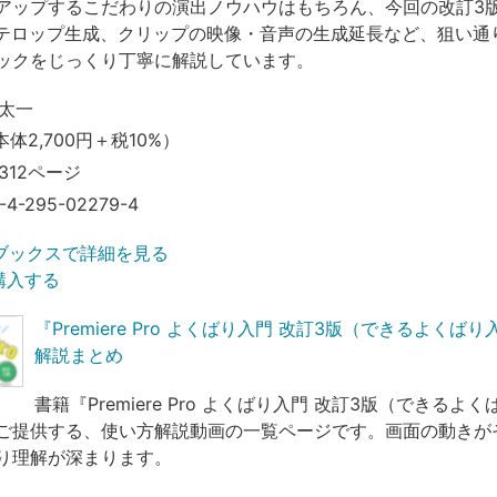
アップするこだわりの演出ノウハウはもちろん、今回の改訂3
たテロップ生成、クリップの映像・音声の生成延長など、狙い通
ックをじっくり丁寧に解説しています。
太一
本体2,700円＋税10%）
312ページ
-4-295-02279-4
ブックスで詳細を見る
で購入する
『Premiere Pro よくばり入門 改訂3版（できるよくば
解説まとめ
書籍『Premiere Pro よくばり入門 改訂3版（できるよ
ご提供する、使い方解説動画の一覧ページです。画面の動きが
り理解が深まります。