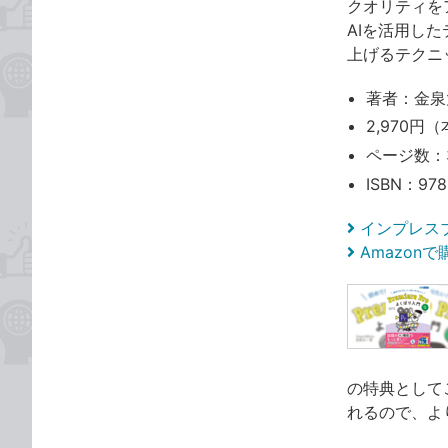
クオリティを
AIを活用し
上げるテクニ
著者：金泉
2,970円（
ページ数：
ISBN：978
インプレス
Amazon
の特典として
れるので、よ