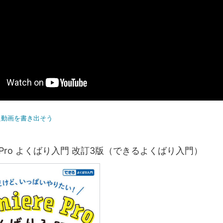
た動画を書き出そう
ere Pro よくばり入門 改訂3版（できるよくばり入門）