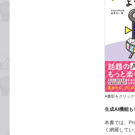
※書影をクリック
生成AI機能も
本書では、Pr
く網羅してい