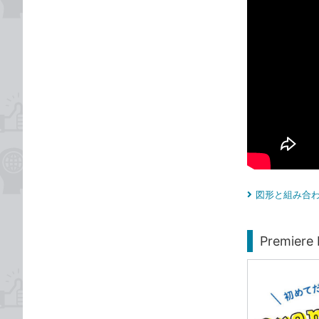
図形と組み合
Premi