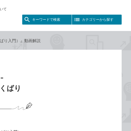
いて
キーワードで検索
カテゴリーから探す
よくばり入門）』動画解説
-
よくばり