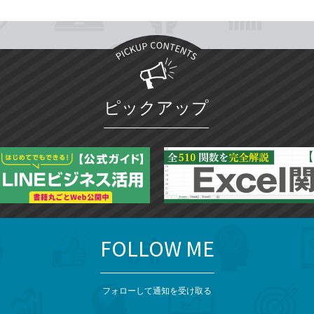
ピックアップ
FOLLOW ME
フォローして通知を受け取る