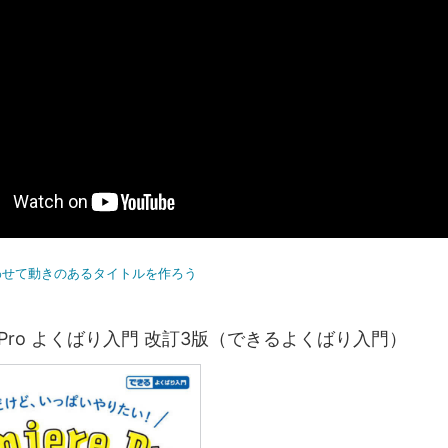
わせて動きのあるタイトルを作ろう
ere Pro よくばり入門 改訂3版（できるよくばり入門）