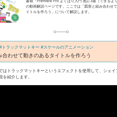
事
書籍『Premiere Pro よくばり入門 改訂3版（できる
の動画解説ページです。ここでは「図形と組み合わせ
タ
イトルを作ろう」について解説します。
グ
#トラックマットキー #スケールのアニメーション
み合わせて動きのあるタイトルを作ろう
ではトラックマットキーというエフェクトを使用して、シェイ
現を紹介します。