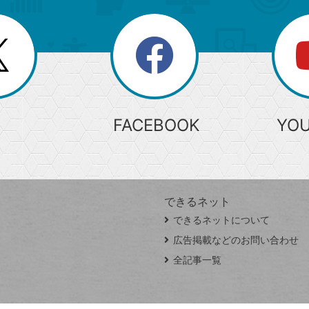
search
検
索
FACEBOOK
YO
できるネット
できるネットについて
広告掲載などのお問い合わせ
全記事一覧