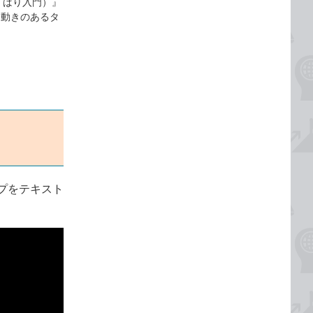
よくばり入門）』
て動きのあるタ
プをテキスト