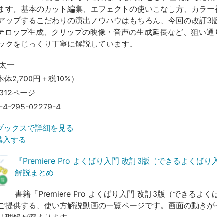
ます。基本のカット編集、エフェクトの使いこなし方、カラー
アップするこだわりの演出ノウハウはもちろん、今回の改訂3
たテロップ生成、クリップの映像・音声の生成延長など、狙い通
ックをじっくり丁寧に解説しています。
太一
本体2,700円＋税10%）
312ページ
-4-295-02279-4
ブックスで詳細を見る
で購入する
『Premiere Pro よくばり入門 改訂3版（できるよくば
解説まとめ
書籍『Premiere Pro よくばり入門 改訂3版（できるよ
ご提供する、使い方解説動画の一覧ページです。画面の動きが
り理解が深まります。