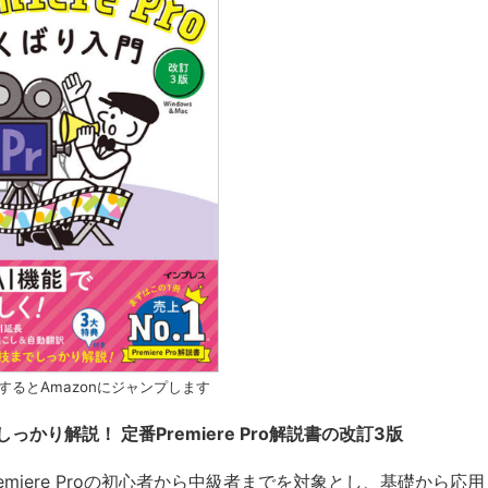
するとAmazonにジャンプします
しっかり解説！ 定番Premiere Pro解説書の改訂3版
emiere Proの初心者から中級者までを対象とし、基礎から応