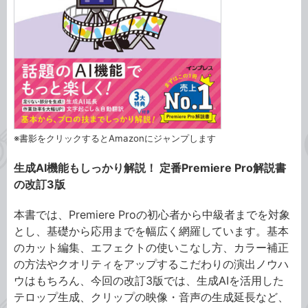
※書影をクリックするとAmazonにジャンプします
生成AI機能もしっかり解説！ 定番Premiere Pro解説書
の改訂3版
本書では、Premiere Proの初心者から中級者までを対象
とし、基礎から応用までを幅広く網羅しています。基本
のカット編集、エフェクトの使いこなし方、カラー補正
の方法やクオリティをアップするこだわりの演出ノウハ
ウはもちろん、今回の改訂3版では、生成AIを活用した
テロップ生成、クリップの映像・音声の生成延長など、