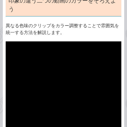
印象の違う二つの動画のカラーをそろえよ
う
異なる色味のクリップをカラー調整することで雰囲気を
統一する方法を解説します。