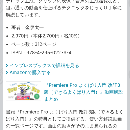
テロップ生成、クリップの映像・音声の生成延長など、
狙い通りの動画を仕上げるテクニックをじっくり丁寧に
解説しています。
著者：金泉太一
2,970円（本体2,700円＋税10%）
ページ数：312ページ
ISBN：978-4-295-02279-4
インプレスブックスで詳細を見る
Amazonで購入する
『Premiere Pro よくばり入門 改訂3
版（できるよくばり入門）』動画解説
まとめ
書籍『Premiere Pro よくばり入門 改訂3版（できるよく
ばり入門）』の特典としてご提供する、使い方解説動画
の一覧ページです。画面の動きがそのまま見られるの