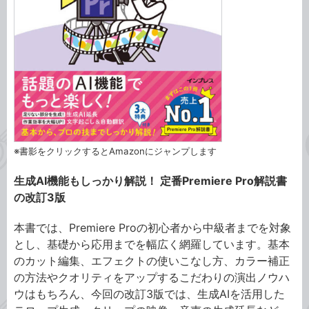
※書影をクリックするとAmazonにジャンプします
生成AI機能もしっかり解説！ 定番Premiere Pro解説書
の改訂3版
本書では、Premiere Proの初心者から中級者までを対象
とし、基礎から応用までを幅広く網羅しています。基本
のカット編集、エフェクトの使いこなし方、カラー補正
の方法やクオリティをアップするこだわりの演出ノウハ
ウはもちろん、今回の改訂3版では、生成AIを活用した