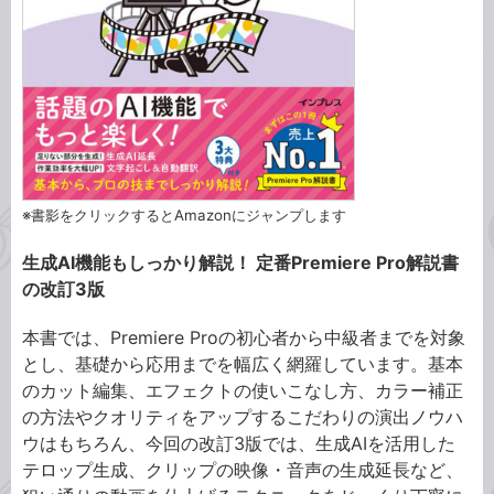
※書影をクリックするとAmazonにジャンプします
生成AI機能もしっかり解説！ 定番Premiere Pro解説書
の改訂3版
本書では、Premiere Proの初心者から中級者までを対象
とし、基礎から応用までを幅広く網羅しています。基本
のカット編集、エフェクトの使いこなし方、カラー補正
の方法やクオリティをアップするこだわりの演出ノウハ
ウはもちろん、今回の改訂3版では、生成AIを活用した
テロップ生成、クリップの映像・音声の生成延長など、