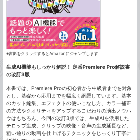
※書影をクリックするとAmazonにジャンプします
生成AI機能もしっかり解説！ 定番Premiere Pro解説書
の改訂3版
本書では、Premiere Proの初心者から中級者までを対象
とし、基礎から応用までを幅広く網羅しています。基本
のカット編集、エフェクトの使いこなし方、カラー補正
の方法やクオリティをアップするこだわりの演出ノウハ
ウはもちろん、今回の改訂3版では、生成AIを活用した
テロップ生成、クリップの映像・音声の生成延長など、
狙い通りの動画を仕上げるテクニックをじっくり丁寧に