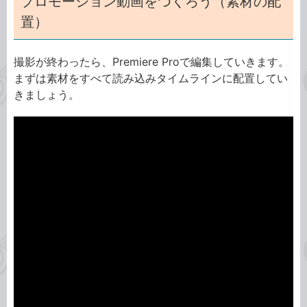
プロモーション動画をつくろう（素材の配
置）
撮影が終わったら、Premiere Proで編集していきます。
まずは素材をすべて読み込みタイムラインに配置してい
きましょう。