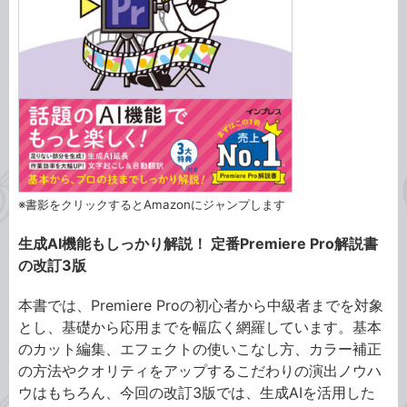
※書影をクリックするとAmazonにジャンプします
生成AI機能もしっかり解説！ 定番Premiere Pro解説書
の改訂3版
本書では、Premiere Proの初心者から中級者までを対象
とし、基礎から応用までを幅広く網羅しています。基本
のカット編集、エフェクトの使いこなし方、カラー補正
の方法やクオリティをアップするこだわりの演出ノウハ
ウはもちろん、今回の改訂3版では、生成AIを活用した