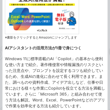
※書影をクリックするとAmazonにジャンプします
AIアシスタントの活用方法が1冊で身につく
Windows 11に標準搭載のAI「Copilot」の基本から便利
な使い方まで紹介。著作権侵害や情報漏洩のリスクとい
った注意点や、プロンプトを設定するコツも紹介してい
るため、生成AIの進化に合わせて長く利用できます。ま
た、調べものや資料作成、アイデア出しなど、仕事や日
常における様々な作業にCopilotを役立てる方法を満載し
ています。さらに「Microsoft 365」と組み合わせて使
う方法も解説。Word、Excel、PowerPointなどのアプリ
で作業を効率化する方法も紹介しています。