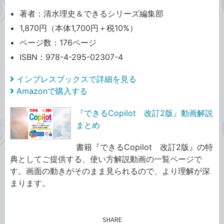
著者：清水理史＆できるシリーズ編集部
1,870円（本体1,700円＋税10%）
ページ数：176ページ
ISBN：978-4-295-02307-4
インプレスブックスで詳細を見る
Amazonで購入する
『できるCopilot 改訂2版』動画解説
まとめ
書籍『できるCopilot 改訂2版』の特
典としてご提供する、使い方解説動画の一覧ページで
す。画面の動きがそのまま見られるので、より理解が深
まります。
SHARE