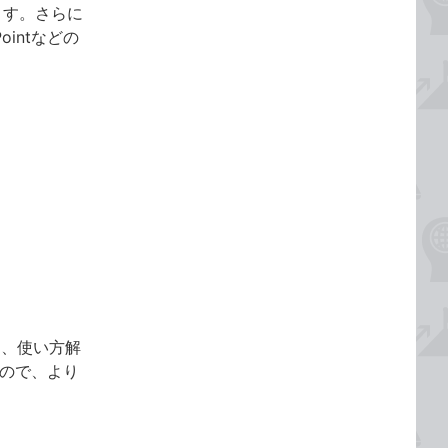
ます。さらに
ointなどの
る、使い方解
ので、より