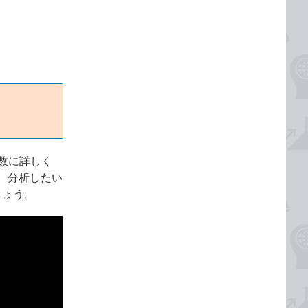
関数に詳しく
。分析したい
しょう。