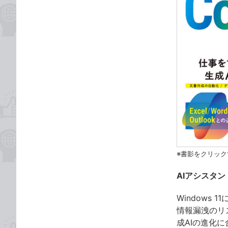
※書影をクリック
AIアシスタ
Windows
情報漏洩のリ
成AIの進化