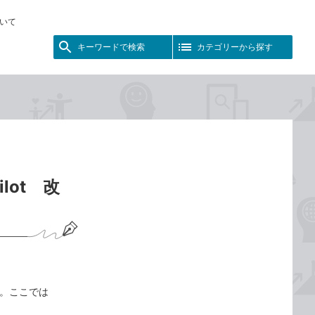
いて
キーワードで検索
カテゴリーから探す
lot 改
す。ここでは