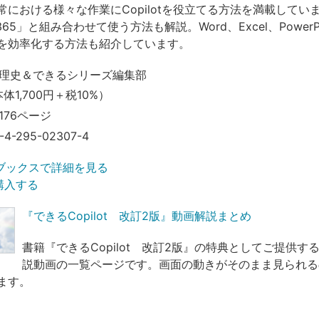
常における様々な作業にCopilotを役立てる方法を満載してい
ft 365」と組み合わせて使う方法も解説。Word、Excel、PowerP
を効率化する方法も紹介しています。
理史＆できるシリーズ編集部
本体1,700円＋税10%）
176ページ
-4-295-02307-4
ブックスで詳細を見る
で購入する
『できるCopilot 改訂2版』動画解説まとめ
書籍『できるCopilot 改訂2版』の特典としてご提供す
説動画の一覧ページです。画面の動きがそのまま見られる
ます。