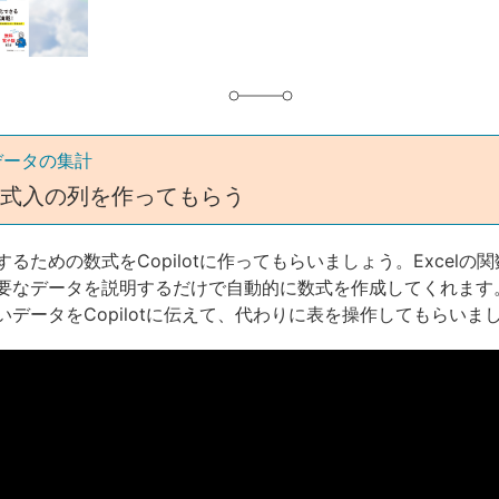
グ
データの集計
で数式入の列を作ってもらう
るための数式をCopilotに作ってもらいましょう。Excelの
要なデータを説明するだけで自動的に数式を作成してくれます
いデータをCopilotに伝えて、代わりに表を操作してもらいま