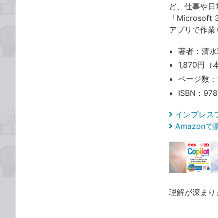
ど、仕事や日
「Microso
アプリで作業
著者：清水
1,870円（
ページ数：
ISBN：978
インプレス
Amazon
理解が深まり