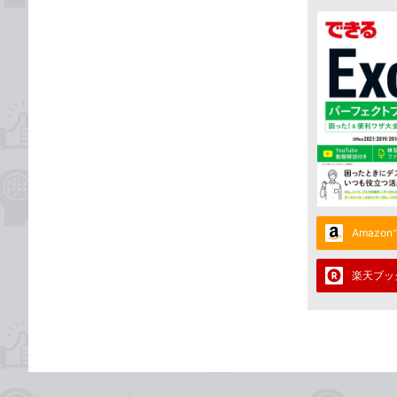
Amazo
楽天ブッ