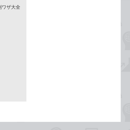
便利ワザ大全