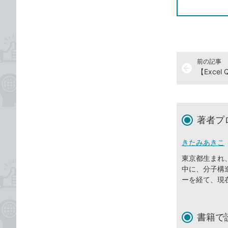
前の記事
arrow_back
著者プ
きたみあきこ
東京都生まれ
中に、分子構
ーを経て、現
書籍で