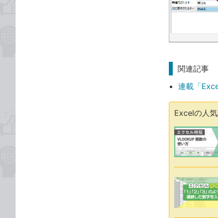
関連記事
連載「Exc
Excelの人