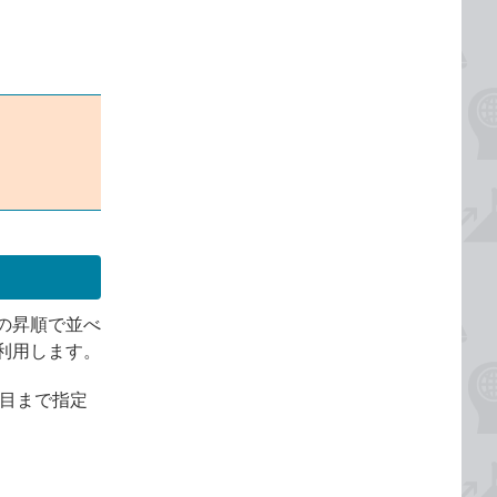
の昇順で並べ
利用します。
項目まで指定