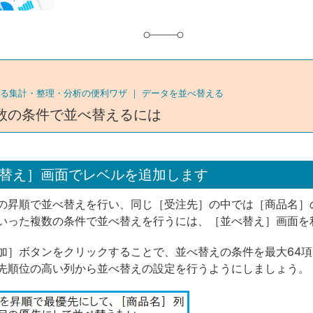
る集計・整理・分析の便利ワザ ｜
データを並べ替える
数の条件で並べ替えるには
替え］画面でレベルを追加します
の昇順で並べ替えを行い、同じ［受注先］の中では［商品名］
いった複数の条件で並べ替えを行うには、［並べ替え］画面を
加］ボタンをクリックすることで、並べ替えの条件を最大64
先順位の高い列から並べ替えの設定を行うようにしましょう。