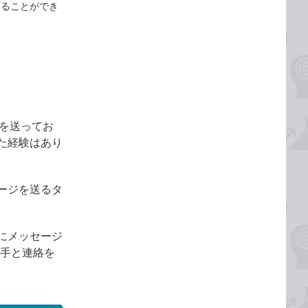
送ることができ
件を送ってお
た経験はあり
ージを送るタ
にメッセージ
相手と連絡を