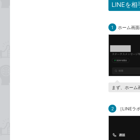
LINEを
1
ホーム画面
まず、ホーム
2
［LINE