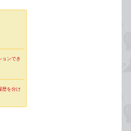
ションでき
履歴を分け