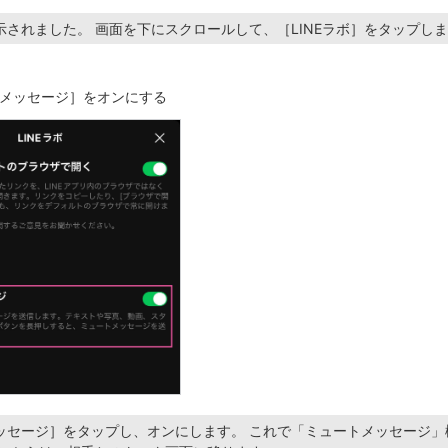
示されました。 画面を下にスクロールして、［LINEラボ］をタップし
メッセージ］をオンにする
ッセージ］をタップし、オンにします。 これで「ミュートメッセージ」