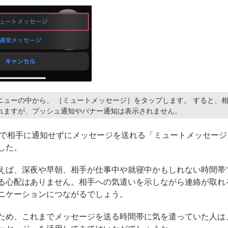
ニューの中から、 ［ミュートメッセージ］をタップします。 すると、
れますが、プッシュ通知やバナー通知は表示されません。
NEで相手に通知せずにメッセージを送れる「ミュートメッセー
した。
えば、深夜や早朝、相手が仕事中や就寝中かもしれない時間帯
る心配はありません。相手への気遣いを示しながら連絡が取れ
ニケーションにつながるでしょう。
ため、これまでメッセージを送る時間帯に気を遣っていた人は