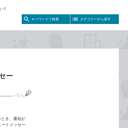
いて
キーワードで検索
カテゴリーから探す
セー
いとき、通知が
ュートメッセー