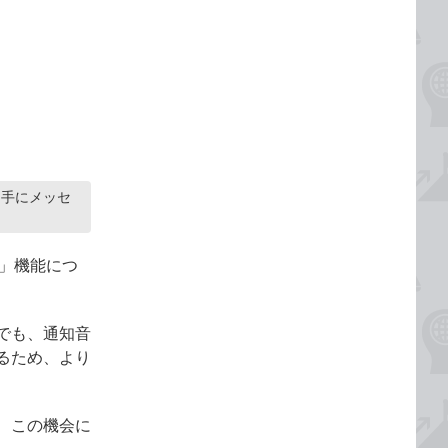
相手にメッセ
ジ」機能につ
でも、通知音
るため、より
、この機会に