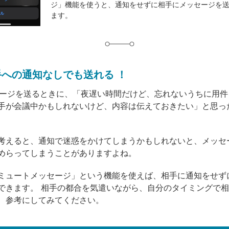
ジ」機能を使うと、通知をせずに相手にメッセージを
グ
ます。
相手への通知なしでも送れる ！
ッセージを送るときに、「夜遅い時間だけど、忘れないうちに用
手が会議中かもしれないけど、内容は伝えておきたい」と思っ
考えると、通知で迷惑をかけてしまうかもしれないと、メッセ
めらってしまうことがありますよね。
ミュートメッセージ」という機能を使えば、相手に通知をせず
できます。 相手の都合を気遣いながら、自分のタイミングで
、参考にしてみてください。