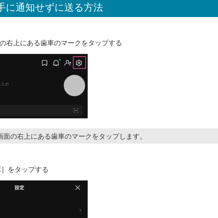
相手に通知せずに送る方法
の右上にある歯車のマークをタップする
画面の右上にある歯車のマークをタップします。
ラボ］をタップする