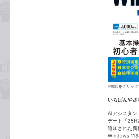
※書影をクリック
いちばんやさし
AIアシスタン
デート「25H
追加された新機
Windows