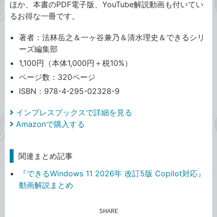
ほか、本書のPDF電子版、YouTube解説動画も付いてい
るお得な一冊です。
著者：法林岳之＆一ヶ谷兼乃＆清水理史＆できるシリ
ーズ編集部
1,100円（本体1,000円＋税10%）
ページ数：320ページ
ISBN：978-4-295-02328-9
インプレスブックスで詳細を見る
Amazonで購入する
関連まとめ記事
『できるWindows 11 2026年 改訂5版 Copilot対応』
動画解説まとめ
SHARE