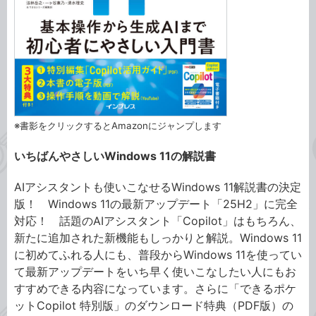
※書影をクリックするとAmazonにジャンプします
いちばんやさしいWindows 11の解説書
AIアシスタントも使いこなせるWindows 11解説書の決定
版！ Windows 11の最新アップデート「25H2」に完全
対応！ 話題のAIアシスタント「Copilot」はもちろん、
新たに追加された新機能もしっかりと解説。Windows 11
に初めてふれる人にも、普段からWindows 11を使ってい
て最新アップデートをいち早く使いこなしたい人にもお
すすめできる内容になっています。さらに「できるポケ
ットCopilot 特別版」のダウンロード特典（PDF版）の