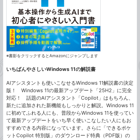
※書影をクリックするとAmazonにジャンプします
いちばんやさしいWindows 11の解説書
AIアシスタントも使いこなせるWindows 11解説書の決定
版！ Windows 11の最新アップデート「25H2」に完全
対応！ 話題のAIアシスタント「Copilot」はもちろん、
新たに追加された新機能もしっかりと解説。Windows 11
に初めてふれる人にも、普段からWindows 11を使ってい
て最新アップデートをいち早く使いこなしたい人にもお
すすめできる内容になっています。さらに「できるポケ
ットCopilot 特別版」のダウンロード特典（PDF版）の