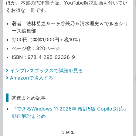
ほか、本書のPDF電子版、YouTube解説動画も付いてい
るお得な一冊です。
著者：法林岳之＆一ヶ谷兼乃＆清水理史＆できるシリ
ーズ編集部
1,100円（本体1,000円＋税10%）
ページ数：320ページ
ISBN：978-4-295-02328-9
インプレスブックスで詳細を見る
Amazonで購入する
関連まとめ記事
『できるWindows 11 2026年 改訂5版 Copilot対応』
動画解説まとめ
SHARE