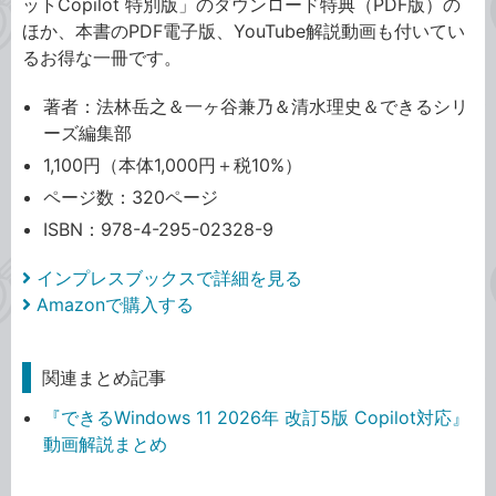
ットCopilot 特別版」のダウンロード特典（PDF版）の
ほか、本書のPDF電子版、YouTube解説動画も付いてい
るお得な一冊です。
著者：法林岳之＆一ヶ谷兼乃＆清水理史＆できるシリ
ーズ編集部
1,100円（本体1,000円＋税10%）
ページ数：320ページ
ISBN：978-4-295-02328-9
インプレスブックスで詳細を見る
Amazonで購入する
関連まとめ記事
『できるWindows 11 2026年 改訂5版 Copilot対応』
動画解説まとめ