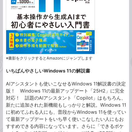
※書影をクリックするとAmazonにジャンプします
いちばんやさしいWindows 11の解説書
AIアシスタントも使いこなせるWindows 11解説書の決定
版！ Windows 11の最新アップデート「25H2」に完全
対応！ 話題のAIアシスタント「Copilot」はもちろん、
新たに追加された新機能もしっかりと解説。Windows 11
に初めてふれる人にも、普段からWindows 11を使ってい
て最新アップデートをいち早く使いこなしたい人にもお
すすめできる内容になっています。さらに「できるポケ