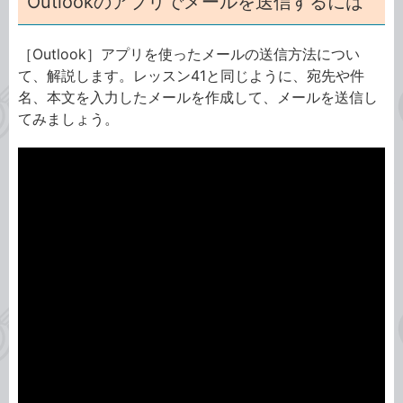
Outlookのアプリでメールを送信するには
［Outlook］アプリを使ったメールの送信方法につい
て、解説します。レッスン41と同じように、宛先や件
名、本文を入力したメールを作成して、メールを送信し
てみましょう。