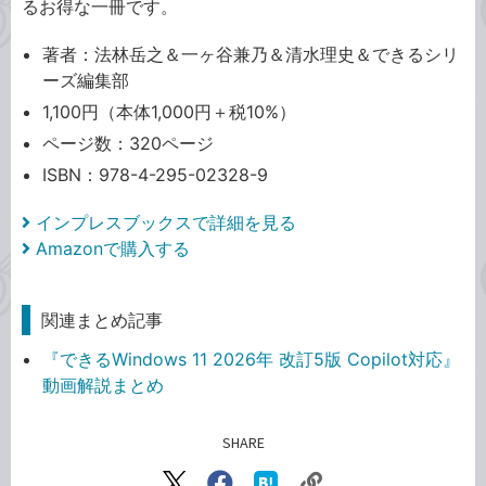
るお得な一冊です。
著者：法林岳之＆一ヶ谷兼乃＆清水理史＆できるシリ
ーズ編集部
1,100円（本体1,000円＋税10%）
ページ数：320ページ
ISBN：978-4-295-02328-9
インプレスブックスで詳細を見る
Amazonで購入する
関連まとめ記事
『できるWindows 11 2026年 改訂5版 Copilot対応』
動画解説まとめ
SHARE
記事をシェアする