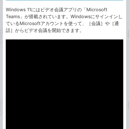
Windows 11にはビデオ会議アプリの「Microsoft
Teams」が搭載されています。Windowsにサインインし
ているMicrosoftアカウントを使って、［会議］や［通
話］からビデオ会議を開始できます。