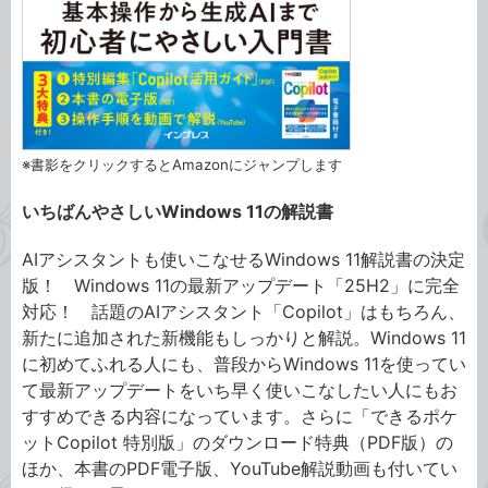
※書影をクリックするとAmazonにジャンプします
いちばんやさしいWindows 11の解説書
AIアシスタントも使いこなせるWindows 11解説書の決定
版！ Windows 11の最新アップデート「25H2」に完全
対応！ 話題のAIアシスタント「Copilot」はもちろん、
新たに追加された新機能もしっかりと解説。Windows 11
に初めてふれる人にも、普段からWindows 11を使ってい
て最新アップデートをいち早く使いこなしたい人にもお
すすめできる内容になっています。さらに「できるポケ
ットCopilot 特別版」のダウンロード特典（PDF版）の
ほか、本書のPDF電子版、YouTube解説動画も付いてい