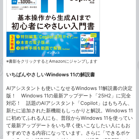
※書影をクリックするとAmazonにジャンプします
いちばんやさしいWindows 11の解説書
AIアシスタントも使いこなせるWindows 11解説書の決定
版！ Windows 11の最新アップデート「25H2」に完全
対応！ 話題のAIアシスタント「Copilot」はもちろん、
新たに追加された新機能もしっかりと解説。Windows 11
に初めてふれる人にも、普段からWindows 11を使ってい
て最新アップデートをいち早く使いこなしたい人にもお
すすめできる内容になっています。さらに「できるポケ