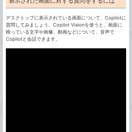
表示された画面に対する質問をするには
デスクトップに表示されている画面について、Copilotに
質問してみましょう。Copilot Visionを使うと、画面に
映っている文字や画像、動画などについて、音声で
Copilotと会話できます。