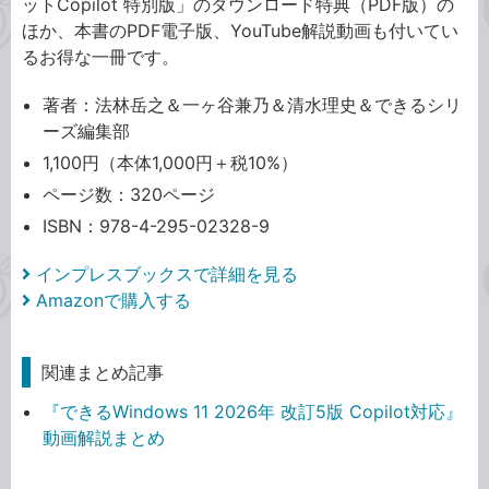
ットCopilot 特別版」のダウンロード特典（PDF版）の
ほか、本書のPDF電子版、YouTube解説動画も付いてい
るお得な一冊です。
著者：法林岳之＆一ヶ谷兼乃＆清水理史＆できるシリ
ーズ編集部
1,100円（本体1,000円＋税10%）
ページ数：320ページ
ISBN：978-4-295-02328-9
インプレスブックスで詳細を見る
Amazonで購入する
関連まとめ記事
『できるWindows 11 2026年 改訂5版 Copilot対応』
動画解説まとめ