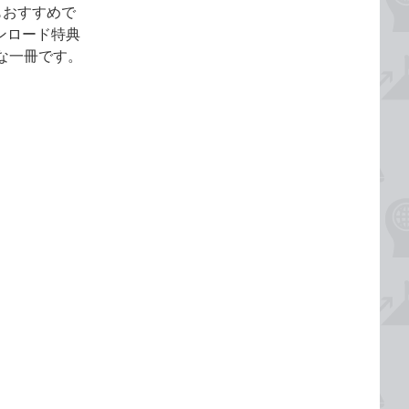
もおすすめで
ウンロード特典
得な一冊です。