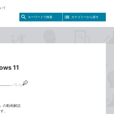
いて
キーワードで検索
カテゴリーから探す
s 11
t対応』の動画解説
ます。