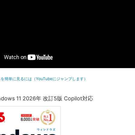
を簡単に見るには（YouTubeにジャンプします）
ows 11 2026年 改訂5版 Copilot対応