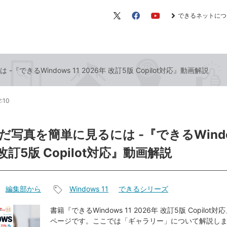
できるネットにつ
X（旧
Facebook
YouTube
Twitter）
できるWindows 11 2026年 改訂5版 Copilot対応』動画解説
2:10
写真を簡単に見るには -『できるWindow
 改訂5版 Copilot対応』動画解説
編集部から
Windows 11
できるシリーズ
記
事
書籍『できるWindows 11 2026年 改訂5版 Copilo
ページです。ここでは「ギャラリー」について解説し
タ