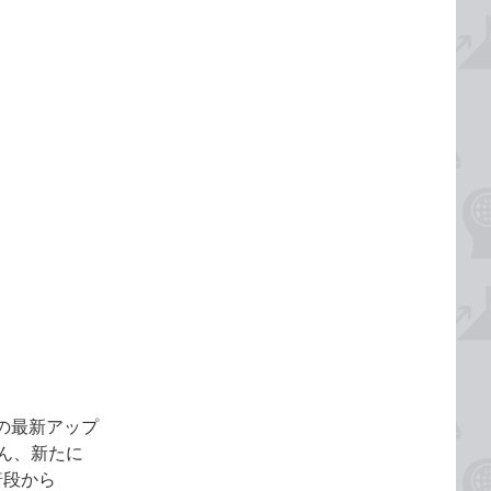
11の最新アップ
ろん、新たに
普段から