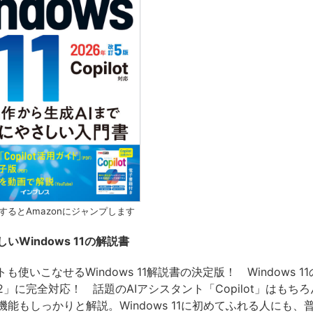
するとAmazonにジャンプします
いWindows 11の解説書
トも使いこなせるWindows 11解説書の決定版！ Windows 
2」に完全対応！ 話題のAIアシスタント「Copilot」はもち
能もしっかりと解説。Windows 11に初めてふれる人にも、