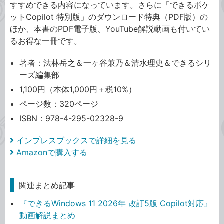
すすめできる内容になっています。さらに「できるポケ
ットCopilot 特別版」のダウンロード特典（PDF版）の
ほか、本書のPDF電子版、YouTube解説動画も付いてい
るお得な一冊です。
著者：法林岳之＆一ヶ谷兼乃＆清水理史＆できるシリ
ーズ編集部
1,100円（本体1,000円＋税10%）
ページ数：320ページ
ISBN：978-4-295-02328-9
インプレスブックスで詳細を見る
Amazonで購入する
関連まとめ記事
『できるWindows 11 2026年 改訂5版 Copilot対応』
動画解説まとめ