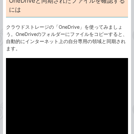
OneDriveと同期されたファイルを確認する
には
クラウドストレージの「OneDrive」を使ってみましょ
う。OneDriveのフォルダーにファイルをコピーすると、
自動的にインターネット上の自分専用の領域と同期され
ます。