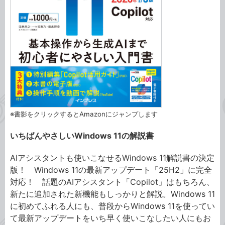
※書影をクリックするとAmazonにジャンプします
いちばんやさしいWindows 11の解説書
AIアシスタントも使いこなせるWindows 11解説書の決定
版！ Windows 11の最新アップデート「25H2」に完全
対応！ 話題のAIアシスタント「Copilot」はもちろん、
新たに追加された新機能もしっかりと解説。Windows 11
に初めてふれる人にも、普段からWindows 11を使ってい
て最新アップデートをいち早く使いこなしたい人にもお