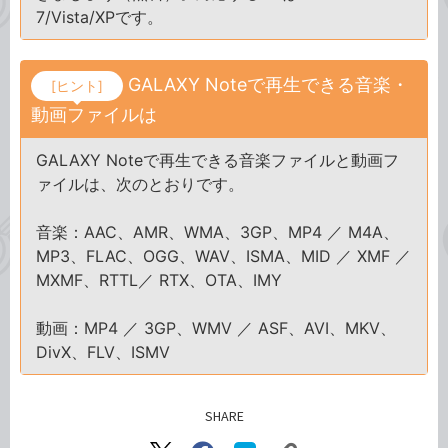
7/Vista/XPです。
GALAXY Noteで再生できる音楽・
[ヒント]
動画ファイルは
GALAXY Noteで再生できる音楽ファイルと動画フ
ァイルは、次のとおりです。
音楽：AAC、AMR、WMA、3GP、MP4 ／ M4A、
MP3、FLAC、OGG、WAV、ISMA、MID ／ XMF ／
MXMF、RTTL／ RTX、OTA、IMY
動画：MP4 ／ 3GP、WMV ／ ASF、AVI、MKV、
DivX、FLV、ISMV
SHARE
記事をシェアする