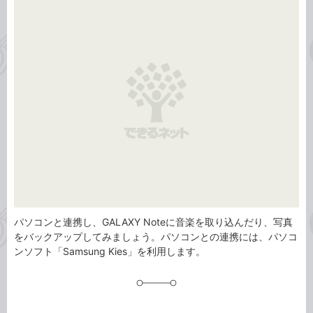
事
テ
タ
ゴ
グ
リ
パソコンと連携し、GALAXY Noteに音楽を取り込んだり、写真
をバックアップしてみましょう。パソコンとの連携には、パソコ
ンソフト「Samsung Kies」を利用します。