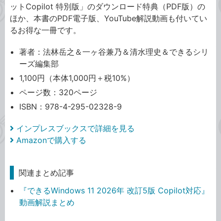
ットCopilot 特別版」のダウンロード特典（PDF版）の
ほか、本書のPDF電子版、YouTube解説動画も付いてい
るお得な一冊です。
著者：法林岳之＆一ヶ谷兼乃＆清水理史＆できるシリ
ーズ編集部
1,100円（本体1,000円＋税10%）
ページ数：320ページ
ISBN：978-4-295-02328-9
インプレスブックスで詳細を見る
Amazonで購入する
関連まとめ記事
『できるWindows 11 2026年 改訂5版 Copilot対応』
動画解説まとめ