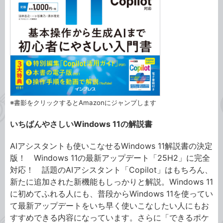
※書影をクリックするとAmazonにジャンプします
いちばんやさしいWindows 11の解説書
AIアシスタントも使いこなせるWindows 11解説書の決定
版！ Windows 11の最新アップデート「25H2」に完全
対応！ 話題のAIアシスタント「Copilot」はもちろん、
新たに追加された新機能もしっかりと解説。Windows 11
に初めてふれる人にも、普段からWindows 11を使ってい
て最新アップデートをいち早く使いこなしたい人にもお
すすめできる内容になっています。さらに「できるポケ