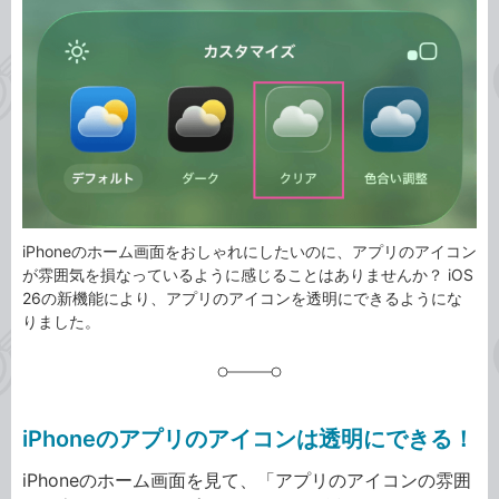
事
テ
タ
ゴ
グ
リ
iPhoneのホーム画面をおしゃれにしたいのに、アプリのアイコン
が雰囲気を損なっているように感じることはありませんか？ iOS
26の新機能により、アプリのアイコンを透明にできるようにな
りました。
iPhoneのアプリのアイコンは透明にできる！
iPhoneのホーム画面を見て、「アプリのアイコンの雰囲