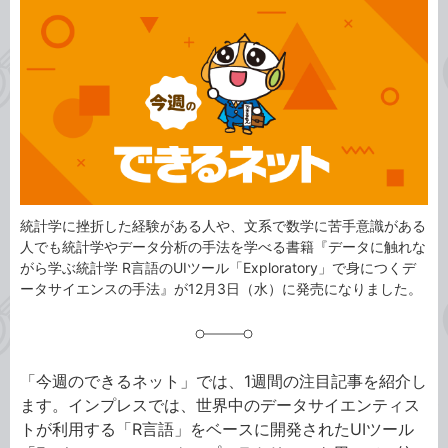
事
テ
タ
ゴ
グ
リ
統計学に挫折した経験がある人や、文系で数学に苦手意識がある
人でも統計学やデータ分析の手法を学べる書籍『データに触れな
がら学ぶ統計学 R言語のUIツール「Exploratory」で身につくデ
ータサイエンスの手法』が12月3日（水）に発売になりました。
「今週のできるネット」では、1週間の注目記事を紹介し
ます。インプレスでは、世界中のデータサイエンティス
トが利用する「R言語」をベースに開発されたUIツール