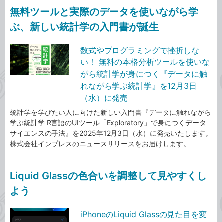
無料ツールと実際のデータを使いながら学
ぶ、新しい統計学の入門書が誕生
数式やプログラミングで挫折しな
い！ 無料の本格分析ツールを使いな
がら統計学が身につく『データに触
れながら学ぶ統計学』を12月3日
（水）に発売
統計学を学びたい人に向けた新しい入門書『データに触れながら
学ぶ統計学 R言語のUIツール「Exploratory」で身につくデータ
サイエンスの手法』を2025年12月3日（水）に発売いたします。
株式会社インプレスのニュースリリースをお届けします。
Liquid Glassの色合いを調整して見やすくし
よう
iPhoneのLiquid Glassの見た目を変