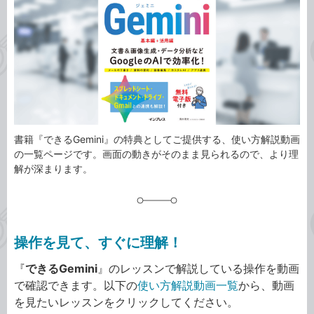
ゴ
グ
リ
書籍『できるGemini』の特典としてご提供する、使い方解説動画
の一覧ページです。画面の動きがそのまま見られるので、より理
解が深まります。
操作を見て、すぐに理解！
『
できるGemini
』のレッスンで解説している操作を動画
で確認できます。以下の
使い方解説動画一覧
から、動画
を見たいレッスンをクリックしてください。