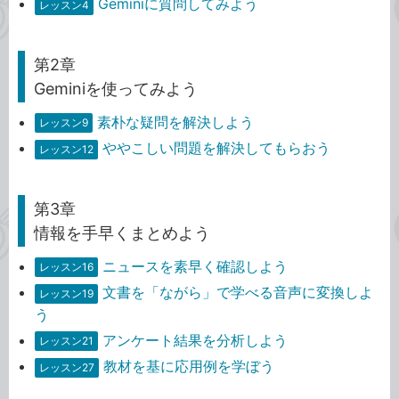
Geminiに質問してみよう
レッスン4
第2章
Geminiを使ってみよう
素朴な疑問を解決しよう
レッスン9
ややこしい問題を解決してもらおう
レッスン12
第3章
情報を手早くまとめよう
ニュースを素早く確認しよう
レッスン16
文書を「ながら」で学べる音声に変換しよ
レッスン19
う
アンケート結果を分析しよう
レッスン21
教材を基に応用例を学ぼう
レッスン27