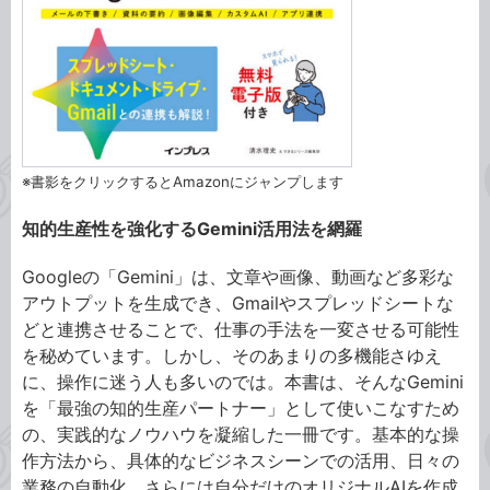
※書影をクリックするとAmazonにジャンプします
知的生産性を強化するGemini活用法を網羅
Googleの「Gemini」は、文章や画像、動画など多彩な
アウトプットを生成でき、Gmailやスプレッドシートな
どと連携させることで、仕事の手法を一変させる可能性
を秘めています。しかし、そのあまりの多機能さゆえ
に、操作に迷う人も多いのでは。本書は、そんなGemini
を「最強の知的生産パートナー」として使いこなすため
の、実践的なノウハウを凝縮した一冊です。基本的な操
作方法から、具体的なビジネスシーンでの活用、日々の
業務の自動化、さらには自分だけのオリジナルAIを作成