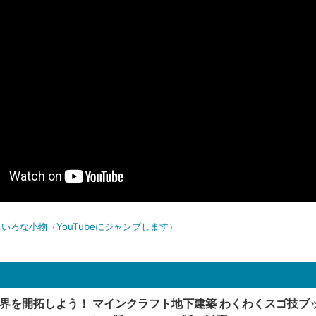
いろな小物（YouTubeにジャンプします）
世界を開拓しよう！ マインクラフト地下建築 わくわくスゴ技ブ