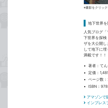
※書影をクリッ
地下世界を
人気ブログ「
下世界を探検
ザを大公開し
して地下に埋
満載です！！
著者：てん
定価：1,48
ページ数：
ISBN：978
アマゾンで
インプレス