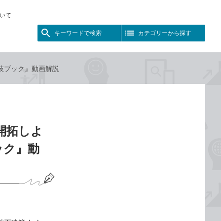
いて
キーワードで検索
カテゴリーから探す
ゴ技ブック』動画解説
開拓しよ
ック』動