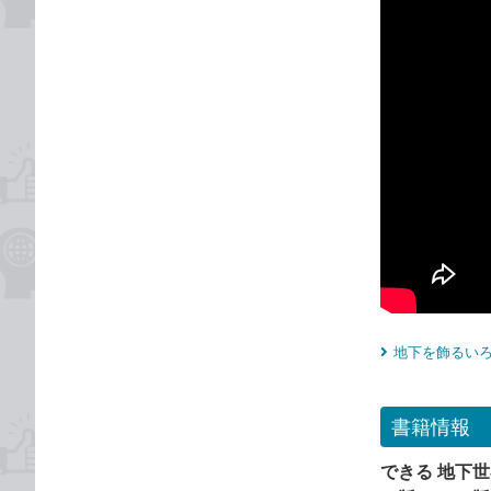
地下を飾るいろ
書籍情報
できる 地下