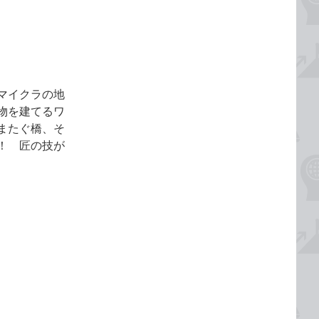
マイクラの地
物を建てるワ
またぐ橋、そ
！ 匠の技が