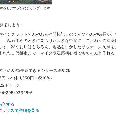
クするとアマゾンにジャンプします
開拓しよう！
マインクラフトてんやわんや開拓記」のてんやわんや街長が、
！ 鉱石集めのときに見つけた大きな空間に、こだわりの建築
ます。家やお店はもちろん、地熱を生かしたサウナ、大洞窟を
もれた古代都市まで、マイクラ建築初心者でもちゃんと作れる
やわんや街長＆できるシリーズ編集部
5円（本体 1,350円＋税10%）
224ページ
-4-295-02326-5
購入する
ブックスで詳細を見る