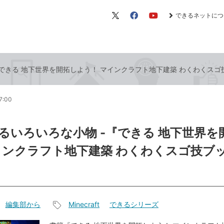
できるネットにつ
X（旧
Facebook
YouTube
Twitter）
『できる 地下世界を開拓しよう！ マインクラフト地下建築 わくわくス
7:00
るいろいろな小物 -『できる 地下世界を
インクラフト地下建築 わくわくスゴ技ブ
編集部から
Minecraft
できるシリーズ
記