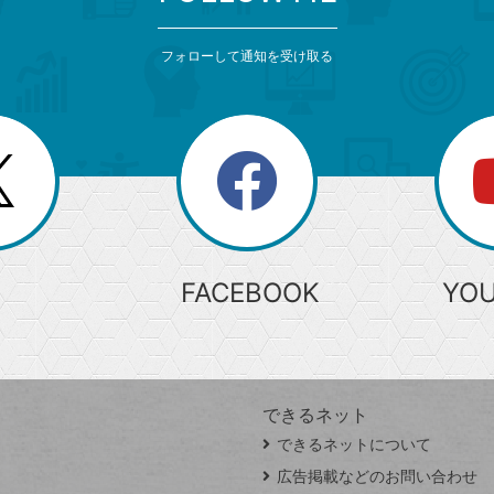
フォローして通知を受け取る
search
検
索
FACEBOOK
YO
できるネット
できるネットについて
広告掲載などのお問い合わせ