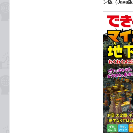
ン版（Java版）