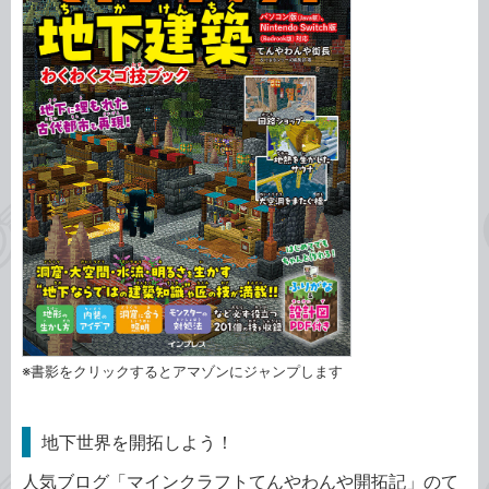
※書影をクリックするとアマゾンにジャンプします
地下世界を開拓しよう！
人気ブログ「マインクラフトてんやわんや開拓記」のて