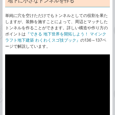
地下に小さなトンネルを作る
単純に穴を空けただけでもトンネルとしての役割を果た
しますが、装飾を施すことによって、周辺とマッチした
トンネルを作ることができます。詳しい構造や作り方の
ポイントは
『できる 地下世界を開拓しよう！ マインク
ラフト地下建築 わくわくスゴ技ブック』
の136～137ペ
ージで解説しています。