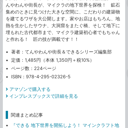
んやわんや街長が、マイクラの地下世界を探検！ 鉱石
集めのときに見つけた大きな空間に、こだわりの建築物
を建てるワザを大公開します。家やお店はもちろん、地
熱を生かしたサウナ、大洞窟をまたぐ橋、そして地下に
埋もれた古代都市まで、マイクラ建築初心者でもちゃん
と作れる！ 匠の技が満載です！！
著者：てんやわんや街長＆できるシリーズ編集部
定価：1,485円（本体 1,350円＋税10%）
ページ数：224ページ
ISBN：978-4-295-02326-5
アマゾンで購入する
インプレスブックスで詳細を見る
関連まとめ記事
『できる 地下世界を開拓しよう！ マインクラフト地