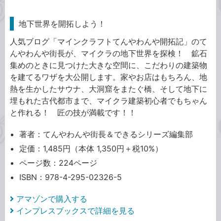
地下世界を開拓しよう！
人気ブログ「マインクラフトてんやわんや開拓記」のて
んやわんや街長が、マイクラの地下世界を探検！ 鉱石
集めのときに見つけた大きな空間に、こだわりの建築物
を建てるワザを大公開します。家やお店はもちろん、地
熱を生かしたサウナ、大洞窟をまたぐ橋、そして地下に
埋もれた古代都市まで、マイクラ建築初心者でもちゃん
と作れる！ 匠の技が満載です！！
著者：てんやわんや街長＆できるシリーズ編集部
定価：1,485円（本体 1,350円＋税10%）
ページ数：224ページ
ISBN：978-4-295-02326-5
アマゾンで購入する
インプレスブックスで詳細を見る