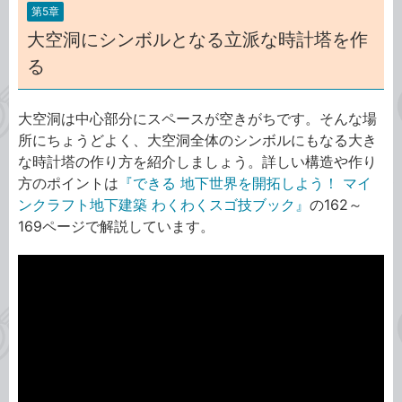
第5章
大空洞にシンボルとなる立派な時計塔を作
る
大空洞は中心部分にスペースが空きがちです。そんな場
所にちょうどよく、大空洞全体のシンボルにもなる大き
な時計塔の作り方を紹介しましょう。詳しい構造や作り
方のポイントは
『できる 地下世界を開拓しよう！ マイ
ンクラフト地下建築 わくわくスゴ技ブック』
の162～
169ページで解説しています。