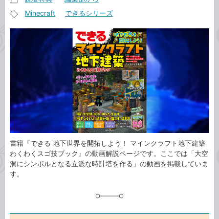
記
Minecraft
できるシリーズ
事
記
カ
事
テ
タ
ゴ
グ
リ
書籍『できる 地下世界を開拓しよう！ マインクラフト地下建築
わくわくスゴ技ブック』の動画解説ページです。ここでは「大空
洞にシンボルとなる立派な時計塔を作る」の動画を掲載していま
す。