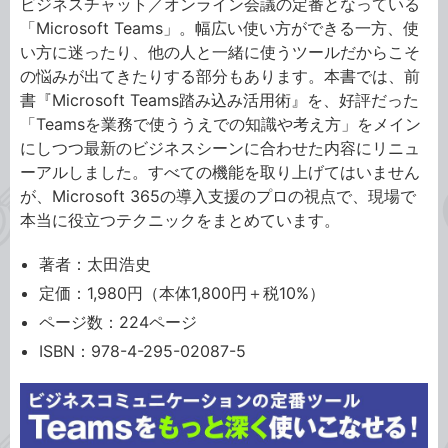
ビジネスチャット／オンライン会議の定番となっている
「Microsoft Teams」。幅広い使い方ができる一方、使
い方に迷ったり、他の人と一緒に使うツールだからこそ
の悩みが出てきたりする部分もあります。本書では、前
書『Microsoft Teams踏み込み活用術』を、好評だった
「Teamsを業務で使ううえでの知識や考え方」をメイン
にしつつ最新のビジネスシーンに合わせた内容にリニュ
ーアルしました。すべての機能を取り上げてはいません
が、Microsoft 365の導入支援のプロの視点で、現場で
本当に役立つテクニックをまとめています。
著者：太田浩史
定価：1,980円（本体1,800円＋税10%）
ページ数：224ページ
ISBN：978-4-295-02087-5