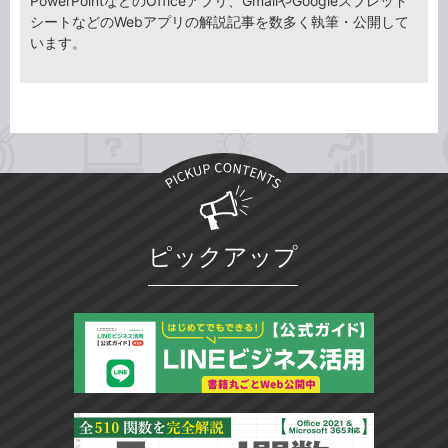
PowerPointなどのOfficeアプリ、GmailやGoogleスプレッド
シートなどのWebアプリの解説記事を数多く執筆・公開して
います。
ピックアップ