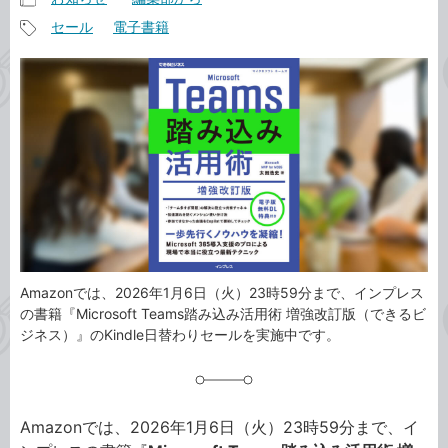
記
セール
電子書籍
事
記
カ
事
テ
タ
ゴ
グ
リ
Amazonでは、2026年1月6日（火）23時59分まで、インプレス
の書籍『Microsoft Teams踏み込み活用術 増強改訂版（できるビ
ジネス）』のKindle日替わりセールを実施中です。
Amazonでは、2026年1月6日（火）23時59分まで、イ