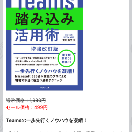
通常価格：1,980円
セール価格：499円
Teamsの一歩先行くノウハウを凝縮！