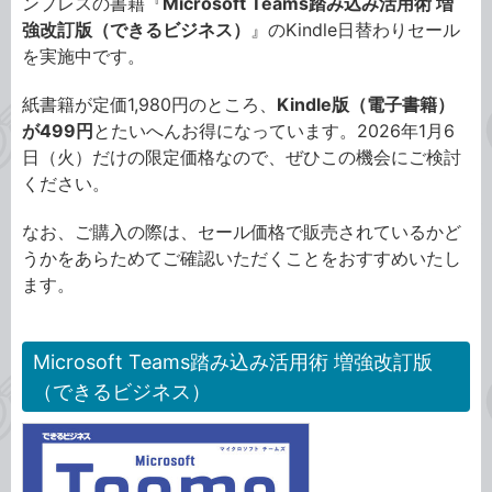
ンプレスの書籍『
Microsoft Teams踏み込み活用術 増
強改訂版（できるビジネス）
』のKindle日替わりセール
を実施中です。
紙書籍が定価1,980円のところ、
Kindle版（電子書籍）
が499円
とたいへんお得になっています。2026年1月6
日（火）だけの限定価格なので、ぜひこの機会にご検討
ください。
なお、ご購入の際は、セール価格で販売されているかど
うかをあらためてご確認いただくことをおすすめいたし
ます。
Microsoft Teams踏み込み活用術 増強改訂版
（できるビジネス）