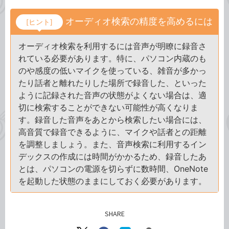
オーディオ検索の精度を高めるには
[ヒント]
オーディオ検索を利用するには音声が明瞭に録音さ
れている必要があります。特に、パソコン内蔵のも
のや感度の低いマイクを使っている、雑音が多かっ
たり話者と離れたりした場所で録音した、といった
ように記録された音声の状態がよくない場合は、適
切に検索することができない可能性が高くなりま
す。録音した音声をあとから検索したい場合には、
高音質で録音できるように、マイクや話者との距離
を調整しましょう。また、音声検索に利用するイン
デックスの作成には時間がかかるため、録音したあ
とは、パソコンの電源を切らずに数時間、OneNote
を起動した状態のままにしておく必要があります。
SHARE
記事をシェアする