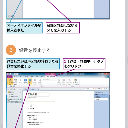
録音を停止する