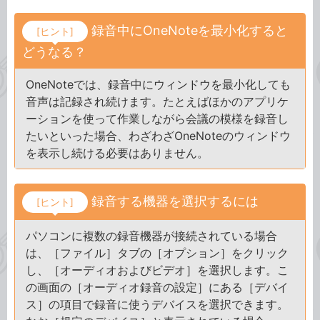
録音中にOneNoteを最小化すると
[ヒント]
どうなる？
OneNoteでは、録音中にウィンドウを最小化しても
音声は記録され続けます。たとえばほかのアプリケ
ーションを使って作業しながら会議の模様を録音し
たいといった場合、わざわざOneNoteのウィンドウ
を表示し続ける必要はありません。
録音する機器を選択するには
[ヒント]
パソコンに複数の録音機器が接続されている場合
は、［ファイル］タブの［オプション］をクリック
し、［オーディオおよびビデオ］を選択します。こ
の画面の［オーディオ録音の設定］にある［デバイ
ス］の項目で録音に使うデバイスを選択できます。