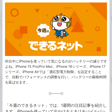
カ
事
テ
タ
ゴ
グ
リ
外出中にiPhoneを使っていて気になるのがバッテリーの減りです
よね。iPhone 15 Pro/Pro Max、iPhone 16シリーズ、iPhone 17
シリーズ、iPhone Airでは「適応型電力制御」を設定すること
で、自動でパフォーマンスの調整を行い、バッテリーの駆動時間
を延ばせます。
「今週のできるネット」では、1週間の注目記事を紹介し
ます。iPhoneを使っていて出かけるときはモバイルバッ