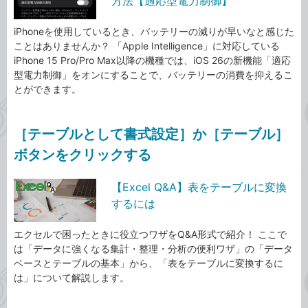
方法【適応型電力制御】
iPhoneを使用しているとき、バッテリーの減りが早いなと感じた
ことはありませんか？ 「Apple Intelligence」に対応している
iPhone 15 Pro/Pro Max以降の機種では、iOS 26の新機能「適応
型電力制御」をオンにすることで、バッテリーの消費を抑えるこ
とができます。
［テーブルとして書式設定］か［テーブル］
ボタンをクリックする
【Excel Q&A】表をテーブルに変換
するには
エクセルで困ったときに役立つワザをQ&A形式で紹介！ ここで
は「データに強くなる集計・整理・分析の便利ワザ」の「データ
ベースとテーブルの基本」から、「表をテーブルに変換するに
は」について解説します。