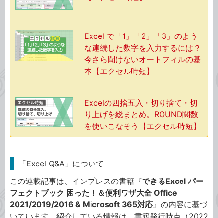
Excel で「1」「2」「3」のよう
な連続した数字を入力するには？
今さら聞けないオートフィルの基
本【エクセル時短】
Excelの四捨五入・切り捨て・切
り上げを総まとめ。ROUND関数
を使いこなそう【エクセル時短】
「Excel Q&A」について
この連載記事は、インプレスの書籍『
できるExcel パー
フェクトブック 困った！＆便利ワザ大全 Office
2021/2019/2016 & Microsoft 365対応
』の内容に基づ
いています。紹介している情報は、書籍発行時点（2022