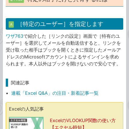
［特定のユーザー］を指定します
A
ワザ763
で紹介した［リンクの設定］画面で［特有のユ
ーザー］を選択してメールを自動送信すると、リンクを
受け取った相手はブックを開くときに指定したメールア
ドレスのMicrosoftアカウントによるサインインを求め
られます。本人以外はブックを開けないので安心です。
関連記事
連載「Excel Q&A」の注目・新着記事一覧
Excelの人気記事
ExcelのVLOOKUP関数の使い方
【エクセル時短】