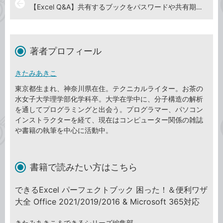
arrow_back
【Excel Q&A】共有するブックをパスワードや共有期限で保護したい
著者プロフィール
きたみあきこ
東京都生まれ、神奈川県在住。テクニカルライター。お茶の
水女子大学理学部化学科卒。大学在学中に、分子構造の解析
を通してプログラミングと出会う。プログラマー、パソコン
インストラクターを経て、現在はコンピューター関係の雑誌
や書籍の執筆を中心に活動中。
書籍で読みたい方はこちら
できるExcel パーフェクトブック 困った！＆便利ワザ
大全 Office 2021/2019/2016 & Microsoft 365対応
きたみあきこ＆できるシリーズ編集部